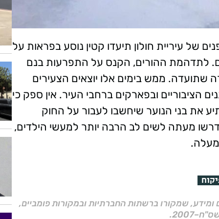
ם של עיריית חולון תיעדו קטין נוסע בפראות על
בים. לתדהמת ההורים, הקנס על התפרעות בנם
ה שתועדה. ממש בימים אלו יוצאים הצעירים
ם הציבוריים ובפארקים ברחבי העיר. אין ספק כי
 את בני הנוער שיחשבו לעבור על החוק
דרשו מעתה לשים לב הרבה יותר למעשי הילדים,
מעלה.
יקוח
ם ומידע, שמקורו ברשתות החברתיות ובמקורות פומביים,