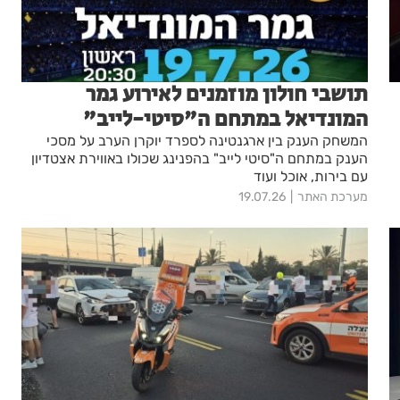
תושבי חולון מוזמנים לאירוע גמר
המונדיאל במתחם ה"סיטי-לייב"
המשחק הענק בין ארגנטינה לספרד יוקרן הערב על מסכי
הענק במתחם ה"סיטי לייב" בהפנינג שכולו באווירת אצטדיון
עם בירות, אוכל ועוד
מערכת האתר
19.07.26