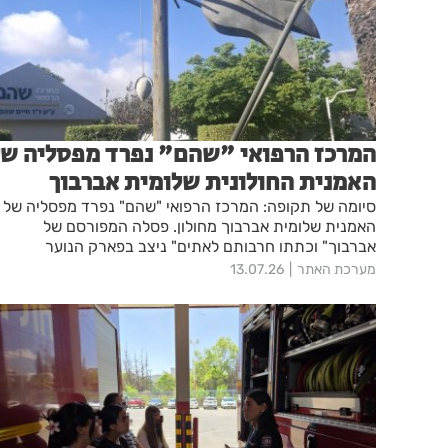
המרכז הרפואי "שהם" נפרד מפסליה של
האמנית החולונית שלומית אברבוך
סיומה של תקופה: המרכז הרפואי "שהם" נפרד מפסליה של
האמנית שלומית אברבוך מחולון. פסלה המפורסם של
אברבוך" וכתתו חרבותם לאתים" ניצב בפארק הנוער
הפילבוקס בעיר
מערכת האתר
13.07.26