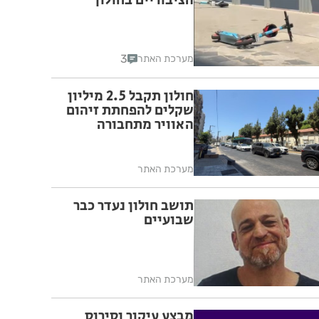
הציבוריים בחולון
3
מערכת האתר
חולון תקבל 2.5 מיליון
שקלים להפחתת זיהום
האוויר מתחבורה
מערכת האתר
תושב חולון נעדר כבר
שבועיים
מערכת האתר
מבצע עיקור וסירוס