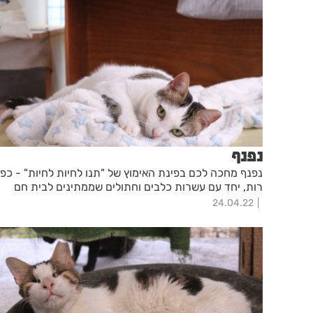
נפנף
נפנף מחכה לכם בפינת האימוץ של "תנו לחיות לחיות" - כפ
רות, יחד עם עשרות כלבים וחתולים שממתינים לבית חם
24.04.22