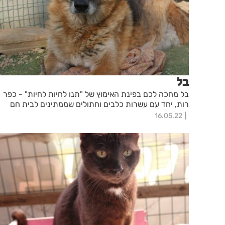
בל
בל מחכה לכם בפינת האימוץ של "תנו לחיות לחיות" - כפר
רות, יחד עם עשרות כלבים וחתולים שממתינים לבית חם
16.05.22