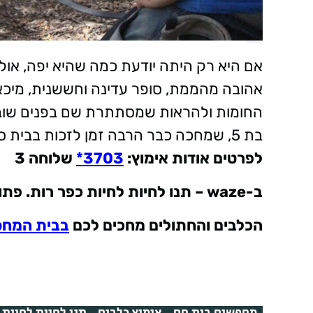
אם היא רק היתה יודעת כמה שהיא יפה, אולי
אהובה מהממת, סופר עדינה וחששנית, מיכ
החומות ולהראות שמסתתרת שם בפנים שובב
בת 5, שמחכה כבר הרבה זמן לזכות בבית סבלני ומפנק.
לפרטים אודות אימוץ
:
3703*
שלוחה 3
ב
-waze –
תנו לחיות לחיות כפר רות. פתוח 7 ימים בש
הכלבים והחתולים מחכים לכם
בבית המח