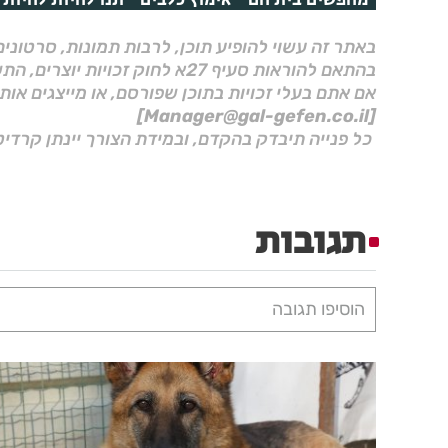
מחפשים בית חם
אימוץ כלבים
תנו לחיות לחיות 
באתר זה עשוי להופיע תוכן, לרבות תמונות, סרטוני
בהתאם להוראות סעיף 27א לחוק זכויות יוצרים, התשס"ח–2007.
אם אתם בעלי זכויות בתוכן שפורסם, או מייצגים אות
[Manager@gal-gefen.co.il]
כל פנייה תיבדק בהקדם, ובמידת הצורך יינתן קרדיט
תגובות
הוסיפו תגובה