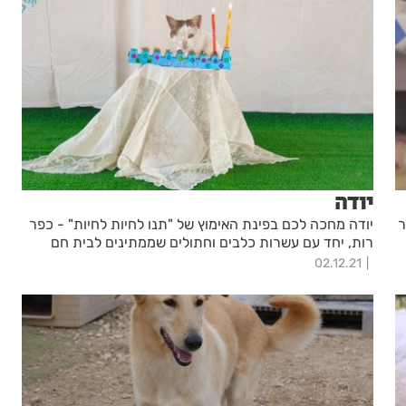
יודה
ר
יודה מחכה לכם בפינת האימוץ של "תנו לחיות לחיות" - כפר
רות, יחד עם עשרות כלבים וחתולים שממתינים לבית חם
02.12.21