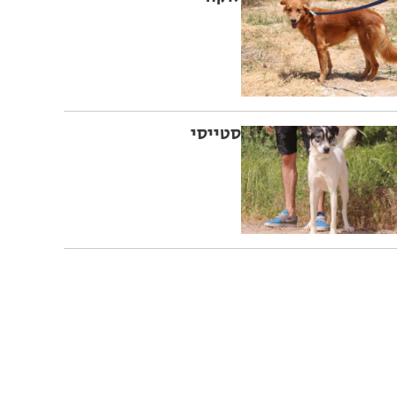
סטייסי