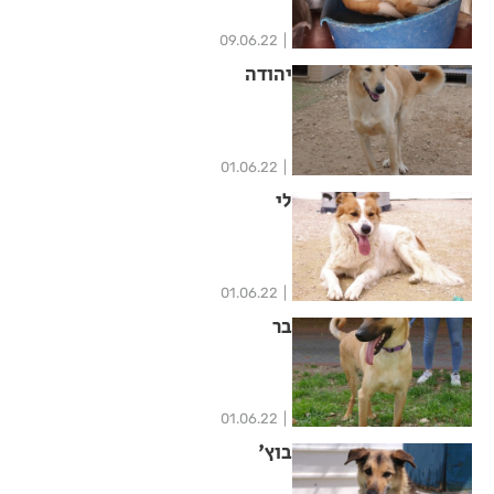
09.06.22
יהודה
01.06.22
לי
01.06.22
בר
01.06.22
בוץ'