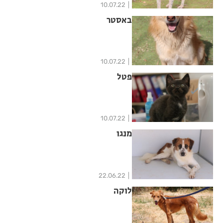
10.07.22
באסטר
10.07.22
פטל
10.07.22
מנגו
22.06.22
לוקה