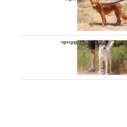
סטייסי