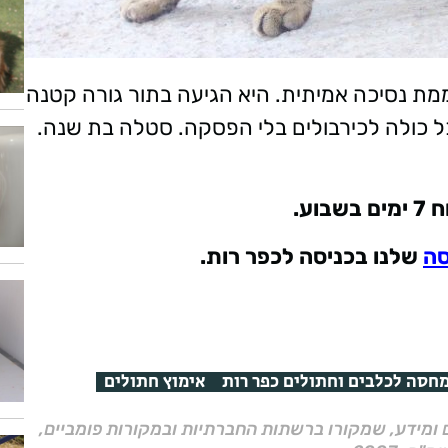
מת נסיכה אמיתית. היא הגיעה בתור גורה קטנה
כל כולה לכירבולים בלי הפסקה. סטלה בת שנה.
בוע
.
סה
שלנו בכניסה לכפר רות.
חסה לכלבים וחתולים כפר רות
אימוץ חתולים
ם ומידע, שמקורו ברשתות החברתיות ובמקורות פומביים,