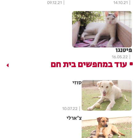
09.12.21
14.10.21
פיטנגו
16.05.22
עוד במחפשים בית חם
סוזי
10.07.22
צ'ארלי