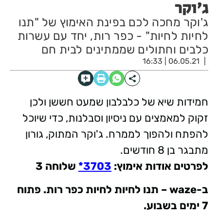
ג'וקר
ג'וקר מחכה לכם בפינת האימוץ של "תנו
לחיות לחיות" - כפר רות, יחד עם עשרות
כלבים וחתולים שממתינים לבית חם
06.05.21 | 16:33
חמידות שיא של כלבלבון שמעט חששן ולכן
זקוק למאמצים עם ניסיון וסבלנות, כדי שיוכל
להפתח ולהפוך לממרח. ג'וקר המתוק, גורון
מתבגר בן 8 חודשים.
לפרטים אודות אימוץ
:
3703*
שלוחה 3
ב
-waze –
תנו לחיות לחיות כפר רות. פתוח
7 ימים בשבוע
.