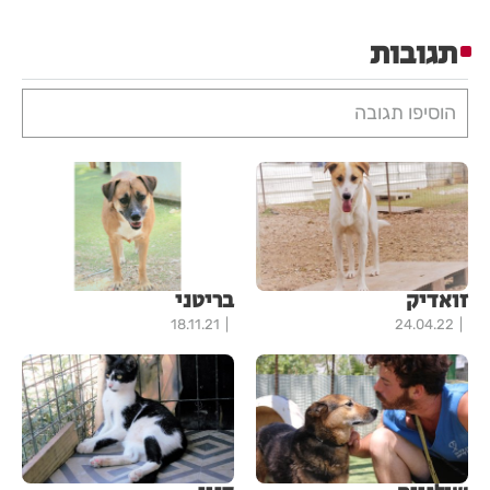
תגובות
הוסיפו תגובה
זואדיק
בריטני
18.11.21
24.04.22