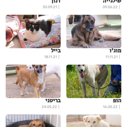
שילגייה
דנון
30.09.21
09.06.22
מוג'ו
בייל
18.11.21
11.11.21
הופ
בריטני
24.05.22
16.05.22