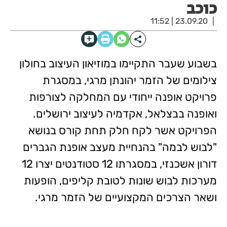
כוכב
23.09.20 | 11:52
בשבוע שעבר התקיימו במוזיאון העיצוב בחולון
צילומים של הזמר יהונתן מרגי, במסגרת
פרויקט אופנה ייחודי עם המחלקה לצורפות
ואופנה בבצלאל, אקדמיה לעיצוב ירושלים.
הפרויקט אשר לקח חלק תחת קורס בנושא
"לבוש לבמה" בהנחיית מעצב אופנת הגברים
דורון אשכנזי, במסגרתו 12 סטודנטים יצרו 12
מערכות לבוש שונות לטובת קליפים, הופעות
ושאר הצרכים המקצועיים של הזמר מרגי.