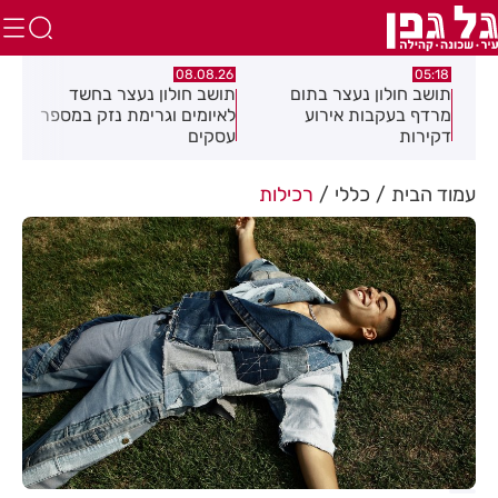
.26
08.08.26
05:18
ם
תושב חולון נעצר בתום
תושב חולון נעצר בחשד
פרש
מרדף בעקבות אירוע
לאיומים וגרימת נזק במספר
20 ולחזור!
דקירות
עסקים
עמוד הבית
כללי
רכילות