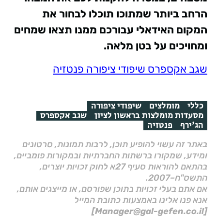
הרחב ביותר שמתוכו תוכלו לבחור את
המקום האידאלי עבורכם ממנו תצאו שמחים
ומחויכים על בטן מלאה.
שגב אקספרס
שיפודי ציפורה
פנטזיה
כללי
מומלצים
שיפודי ציפורה
מסעדות מומלצות בראשון לציון
שגב אקספרס
הג'ירף
פנטזיה
באתר זה עשוי להופיע תוכן, לרבות תמונות, סרטונים
ומידע, שמקורו ברשתות החברתיות ובמקורות פומביים,
בהתאם להוראות סעיף 27א לחוק זכויות יוצרים,
התשס"ח–2007.
אם אתם בעלי זכויות בתוכן שפורסם, או מייצגים אותם,
אנא פנו אלינו באמצעות כתובת המייל
[Manager@gal-gefen.co.il]