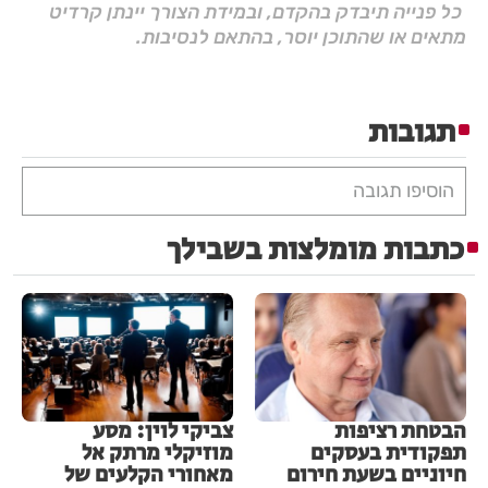
כל פנייה תיבדק בהקדם, ובמידת הצורך יינתן קרדיט
מתאים או שהתוכן יוסר, בהתאם לנסיבות.
תגובות
הוסיפו תגובה
כתבות מומלצות בשבילך
הבטחת רציפות
צביקי לוין: מסע
תפקודית בעסקים
מוזיקלי מרתק אל
חיוניים בשעת חירום
מאחורי הקלעים של