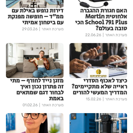
האם חגורת ההגברה
דירות נופש באילת עם
אלחוטית Martin
ממ״ד – חופשה מפנקת
School 791 Plus הכי
עם ביטחון אמיתי
טובה בעולם?
מערכת האתר
29.03.26
מערכת האתר
22.06.26
כיצד לאכוף הסדרי
מזגן נייד לחורף – מתי
ראייה שלא מתקיימים?
זה פתרון נכון ואיך
המדריך המעשי להורים
לבחור דגם שמתאים
באמת
מערכת האתר
15.02.26
מערכת האתר
01.02.26