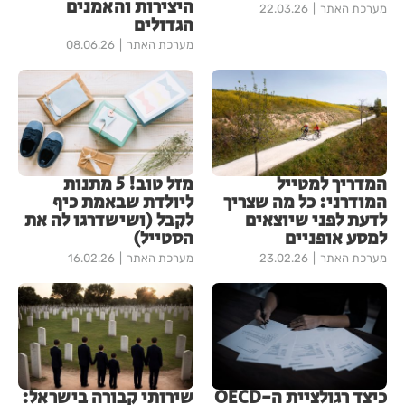
היצירות והאמנים
מערכת האתר
22.03.26
הגדולים
מערכת האתר
08.06.26
המדריך למטייל
מזל טוב! 5 מתנות
המודרני: כל מה שצריך
ליולדת שבאמת כיף
לדעת לפני שיוצאים
לקבל (ושישדרגו לה את
למסע אופניים
הסטייל)
מערכת האתר
23.02.26
מערכת האתר
16.02.26
כיצד רגולציית ה-OECD
שירותי קבורה בישראל: