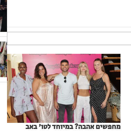
מחפשים אהבה? במיוחד לטו' באב