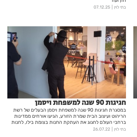
חזן ועוד
בתי לוין
07.12.25
חגיגות 90 שנה למשפחת ויסמן
במסגרת חגיגות 90 שנה למשפחת ויסמן הבעלים של רשת
הריהוט ועיצוב הבית שמרת הזורע, הגיעו אורחים ממדינות
ברחבי העולם לחגוג את העתקת החנות בצומת בילו, לחנות
גדולה יותר
בתי לוין
26.07.22