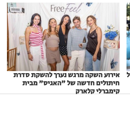
ל
אירוע השקה מרגש נערך להשקת סדרת
חיתולים חדשה של "האגיס" מבית
קימברלי קלארק
אירוע השקה מרגש נערך להשקת סדרת חיתולים חדשה של
"האגיס" מבית קימברלי קלארק
בתי לוין
29.06.26
ניגודיות גבוהה
שחור צהוב
היפוך צבעים
הדגשת כותרות