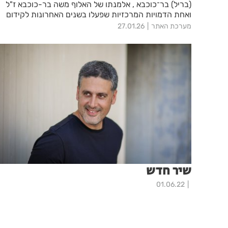
(בריל) בר־כוכבא , אלמנתו של האלוף משה בר-כוכבא ז"ל
ואחת הדמויות המרכזיות שפעלו בשנים האחרונות לקידום
שיתופי פעולה חינוכיים וחברתיים בין הארגון לבין עמותת יד
מערכת האתר
27.01.26
לשריון
שיר חדש
01.06.22