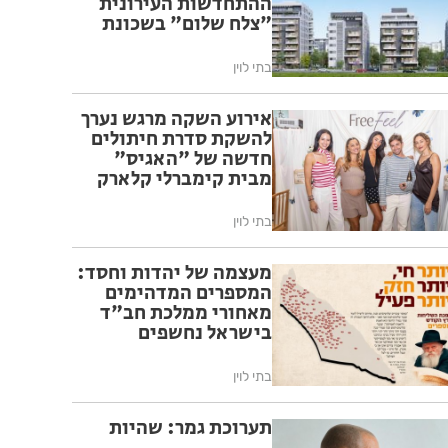
ההתחדשות העירונית
"צלח שלום" בשכונת
עמישב בפתח תקווה
בתי לוין
אירוע השקה מרגש נערך
להשקת סדרת חיתולים
חדשה של "האגיס"
מבית קימברלי קלארק
בתי לוין
מעצמה של יהדות וחסד:
המספרים המדהימים
מאחורי ממלכת חב"ד
בישראל נחשפים
בתי לוין
תערוכת גמר: שהיות