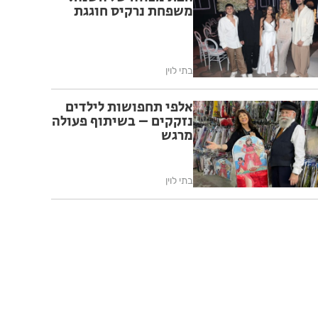
משפחת נרקיס חוגגת
בתי לוין
אלפי תחפושות לילדים
נזקקים – בשיתוף פעולה
מרגש
בתי לוין