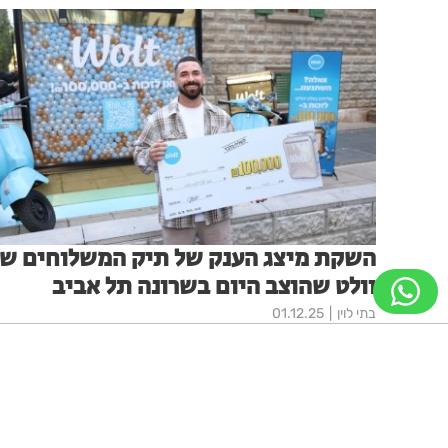
השקת מיצג הענק של תיק המשלוחים ש
וולט שהוצב היום בשרונה תל אביב
בתי לוין
01.12.25
ניווט מקלדת
ביטול הבהובים
מונוכרום
ספיה