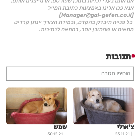
אם אתם בעלי זכויות בתוכן שפורסם, או מייצגים אותם,
אנא פנו אלינו באמצעות כתובת המייל
[Manager@gal-gefen.co.il]
כל פנייה תיבדק בהקדם, ובמידת הצורך יינתן קרדיט
מתאים או שהתוכן יוסר, בהתאם לנסיבות.
תגובות
הוסיפו תגובה
צ'ארלי
שמש
30.12.21
25.11.21