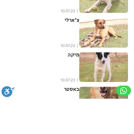
10.07.22
צ'ארלי
10.07.22
מיקה
10.07.22
באסטר
10.07.22
סגירה
ביטול הבהובים
מונוכרום
ספיה
פטל