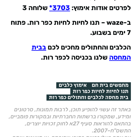
לפרטים אודות אימוץ
:
3703*
שלוחה 3
ב
-waze –
תנו לחיות לחיות כפר רות. פתוח
7 ימים בשבוע
.
הכלבים והחתולים מחכים לכם
בבית
המחסה
שלנו בכניסה לכפר רות.
מחפשים בית חם
אימוץ כלבים
תנו לחיות לחיות כפר רות
בית מחסה לכלבים וחתולים כפר רות
באתר זה עשוי להופיע תוכן, לרבות תמונות, סרטונים
ומידע, שמקורו ברשתות החברתיות ובמקורות פומביים,
בהתאם להוראות סעיף 27א לחוק זכויות יוצרים,
התשס"ח–2007.