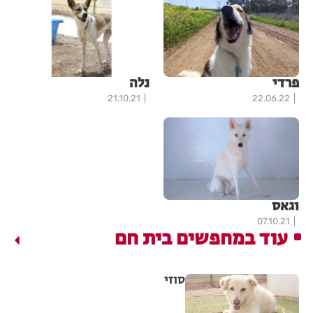
פרדי
נלה
21.10.21
22.06.22
וגאס
07.10.21
עוד במחפשים בית חם
סוזי