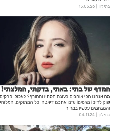
בתי לוין
15.05.26
המדף של בתי: באתי, בדקתי, המלצתי!
מה אנחנו הכי אוהבים בעונת הסתיו והחורף? לאכול! מרקים!
שוקולדים! מאפים! עזבו אתכם דיאטה, כל המתוקים, המלוחי
והמנחמים עכשיו במדור
בתי לוין
04.11.24