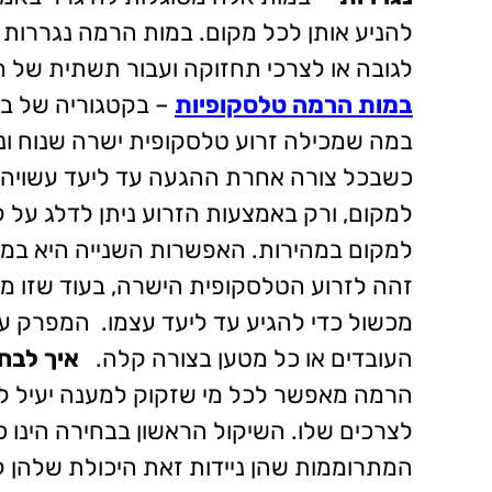
להניע אותן לכל מקום. במות הרמה נגררו
לגובה או לצרכי תחזוקה ועבור תשתית של 
במות הרמה טלסקופיות
– בקטגוריה של במ
במה שמכילה זרוע טלסקופית ישרה שנוח ונג
כשבכל צורה אחרת ההגעה עד ליעד עשויה 
למקום, ורק באמצעות הזרוע ניתן לדלג על ק
למקום במהירות. האפשרות השנייה היא במ
זהה לזרוע הטלסקופית הישרה, בעוד שזו מ
מכשול כדי להגיע עד ליעד עצמו. המפרק ע
העובדים או כל מטען בצורה קלה.
איך לב
הרמה מאפשר לכל מי שזקוק למענה יעיל לצו
לצרכים שלו. השיקול הראשון בבחירה הינו