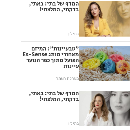
המדף של בתי: באתי,
בדקתי, המלצתי!
בתי לוין
"טבעיינות": המיזם
מאחורי מותג Es-Sense
הפועל מתוך כפר הנוער
עיינות
מערכת האתר
המדף של בתי: באתי,
בדקתי, המלצתי!
בתי לוין