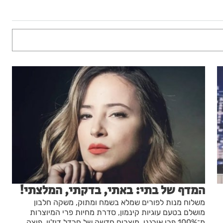
המדף של בתי: באתי, בדקתי, המלצתי!
משלוח מנות לפורים שמלא בשמח ומתוק, משקה חלבון
מושלם בטעם עוגיות קינמון, סדרת מחיות פרי המיוצרות
מ־100% פרי אורגני, מוצרים חדשה של חרדל דיז'ון, פיצה