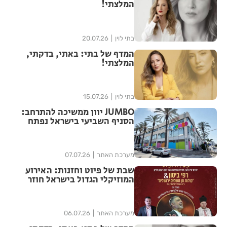
המלצתי!
בתי לוין
20.07.26
המדף של בתי: באתי, בדקתי,
המלצתי!
בתי לוין
15.07.26
JUMBO יוון ממשיכה להתרחב:
הסניף השביעי בישראל נפתח
בראשון לציון בהשקעה של כ־20
מיליון שקל
מערכת האתר
07.07.26
שבת של פיוט וחזנות: האירוע
המוזיקלי הגדול בישראל חוזר
לראשון לציון
מערכת האתר
06.07.26