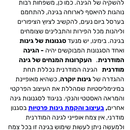
להשקיה של הגינה. כמו כן, משפחות רבות
נוהגות להיאסף לארוחה בגינה, להתחמם
בערסל ביום נעים, להקשיב לציוץ הציפורים
וליהנות מכל הפירות והתבלינים שצומחים
בגינה. בימינו, יש מנעד
סגנונות של גינות
ואחד הסגנונות המבוקשים יהיה
- הגינה
המודרנית
.
העקרונות המנחים של גינה
מודרנית
הגינה המודרנית נכללת תחת
ההגדרה של
גינות יוקרה
, כשהיא מאופיינת
במינימליסטיות שמהללת את העיצוב הפרקטי
והמראה האסטטי והנקי. בניגוד לסגנונות גינה
אחרים
,
בעיצוב והקמת גינות פרטיות
בסגנון
מודרני, אין צמח אופייני לגינה המודרנית
ולמעשה ניתן לעשות שימוש בגינה זו בכל צמח