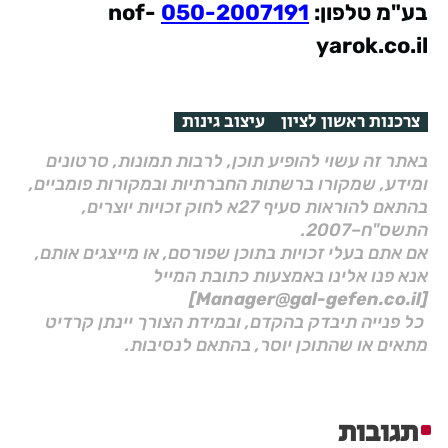
בע"מ
טלפון:
050-2007191
nof-
yarok.co.il
צרכנות ראשון לציון
עיצוב גינות
באתר זה עשוי להופיע תוכן, לרבות תמונות, סרטונים
ומידע, שמקורו ברשתות החברתיות ובמקורות פומביים,
בהתאם להוראות סעיף 27א לחוק זכויות יוצרים,
התשס"ח–2007.
אם אתם בעלי זכויות בתוכן שפורסם, או מייצגים אותם,
אנא פנו אלינו באמצעות כתובת המייל
[Manager@gal-gefen.co.il]
כל פנייה תיבדק בהקדם, ובמידת הצורך יינתן קרדיט
מתאים או שהתוכן יוסר, בהתאם לנסיבות.
תגובות