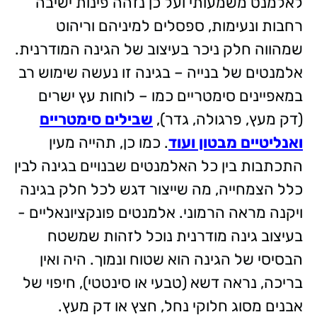
לאלמנט משמעותי ועל כן נזהה פינות ישיבה
רחבות ונעימות, ספסלים למיניהם וריהוט
שמהווה חלק ניכר בעיצוב של הגינה המודרנית.
אלמנטים של בנייה – בגינה זו נעשה שימוש רב
במאפיינים סימטריים כמו – לוחות עץ ישרים
(דק מעץ, פרגולה, גדר),
שבילים סימטריים
ואנליטיים מבטון ועוד
. כמו כן, תהייה מעין
התכתבות בין כל האלמנטים שבנויים בגינה לבין
כלל הצמחייה, מה שייצור דגש לכל חלק בגינה
ויקנה מראה הרמוני. אלמנטים פונקציונאליים -
בעיצוב גינה מודרנית נוכל לזהות שמשטח
הבסיסי של הגינה הוא שטוח ונמוך. היה ואין
בריכה, נראה דשא (טבעי או סינטטי), חיפוי של
אבנים מסוג חלוקי נחל, חצץ או דק מעץ.