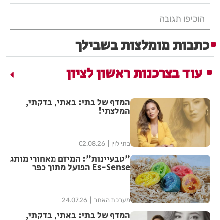
הוסיפו תגובה
כתבות מומלצות בשבילך
עוד בצרכנות ראשון לציון
המדף של בתי: באתי, בדקתי,
המלצתי!
בתי לוין
02.08.26
"טבעיינות": המיזם מאחורי מותג
Es-Sense הפועל מתוך כפר
הנוער עיינות
מערכת האתר
24.07.26
המדף של בתי: באתי, בדקתי,