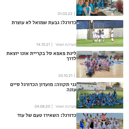
01.03.22
כדורגל: גבעת שמואל לא עוצרת
מערכת האתר
14.10.21
ליגת פאפא סל בקריית אונו יוצאת
לדרך
03.10.21
גני תקווה: מועדון הכדורגל סיים
עונה
מערכת האתר
04.08.20
כדורגל: השאירו טעם של עוד