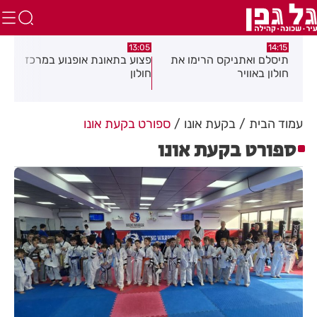
:58
13:05
14:15
תיסלם ואתניקס הרימו את
פצוע בתאונת אופנוע במרכז
גופ
חולון באוויר
חולון
עמוד הבית
בקעת אונו
ספורט בקעת אונו
ספורט בקעת אונו