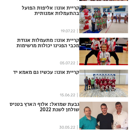
קריית אונו: אליפות הפועל
בהתעמלות אמנותית
19.07.22
קריית אונו: מתעמלות אגודת
מכבי הפגינו יכולות מרשימות
באליפות ישראל
05.07.22
קריית אונו: עכשיו גם מאמא יד
15.06.22
גבעת שמואל: אלוף הארץ בטניס
שולחן לשנת 2022
30.05.22