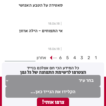
סאטירה על הטבע האנושי
18.06.18
אי התפוחים - הילה ארוון
18.06.18
...
1
2
3
4
5
6
אחרון
כל המידע הכי חם אצלכם בנייד
הצטרפו לרשימת התפוצה של גל גפן