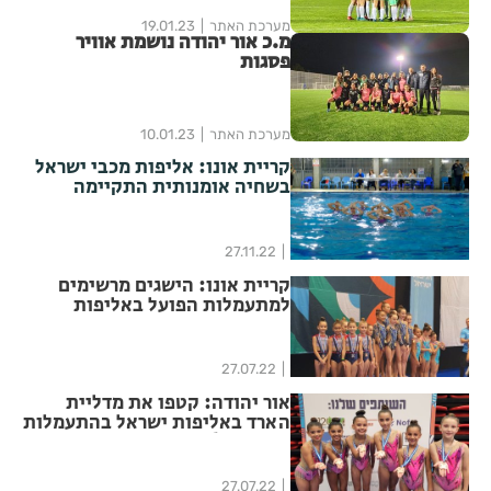
מערכת האתר
19.01.23
מ.כ אור יהודה נושמת אוויר
פסגות
מערכת האתר
10.01.23
קריית אונו: אליפות מכבי ישראל
בשחיה אומנותית התקיימה
לראשונה בקריית אונו
27.11.22
קריית אונו: הישגים מרשימים
למתעמלות הפועל באליפות
ישראל
27.07.22
אור יהודה: קטפו את מדליית
הארד באליפות ישראל בהתעמלות
אמנותית!
27.07.22