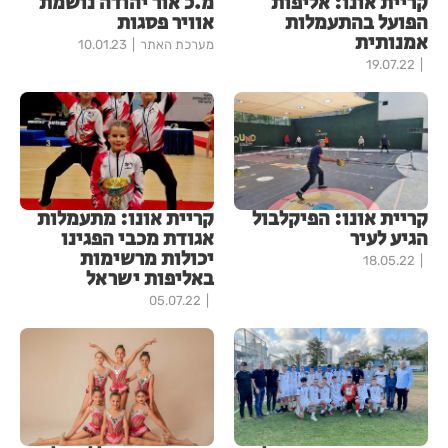
קריית אונו: אליפות
מ.כ אור יהודה נושמת
הפועל בהתעמלות
אוויר פסגות
אמנותית
מערכת האתר
10.01.23
19.07.22
קריית אונו: הפיקלבול
קריית אונו: מתעמלות
הגיע לעיר
אגודת מכבי הפגינו
יכולות מרשימות
18.05.22
באליפות ישראל
05.07.22