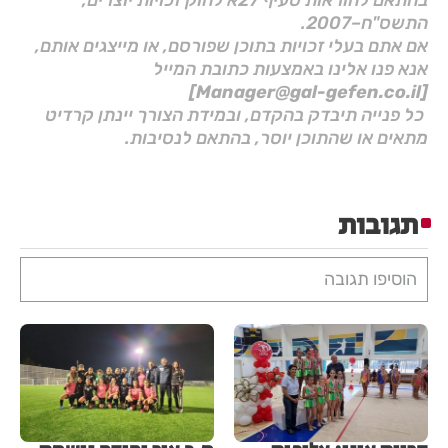
בהתאם להוראות סעיף 27א לחוק זכויות יוצרים,
התשס"ח–2007.
אם אתם בעלי זכויות בתוכן שפורסם, או מייצגים אותם,
אנא פנו אלינו באמצעות כתובת המייל
[Manager@gal-gefen.co.il]
כל פנייה תיבדק בהקדם, ובמידת הצורך יינתן קרדיט
מתאים או שהתוכן יוסר, בהתאם לנסיבות.
תגובות
הוסיפו תגובה