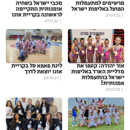
מרשימים למתעמלות
מכבי ישראל בשחיה
הפועל באליפות ישראל
אומנותית התקיימה
לראשונה בקריית אונו
27.07.22
27.11.22
אור יהודה: קטפו את
ליגת פאפא סל בקריית
מדליית הארד באליפות
אונו יוצאת לדרך
ישראל בהתעמלות
03.10.21
אמנותית!
27.07.22