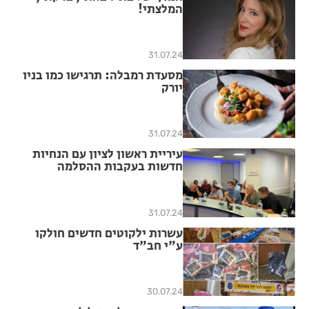
המלצתי!
31.07.24
מסעדת רמבלה: תרגישו כמו בניו
יורק
31.07.24
עיריית ראשון לציון עם הנחיות
חדשות בעקבות ההסלמה
31.07.24
עשרות ילקוטים חדשים חולקו
ע"י חב"ד
30.07.24