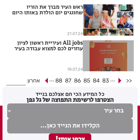
ראש העיר מברך את הוריו
שחוגגים יום הולדת באותו היום
21.07.24
All jobs ועיריית ראשון לציון
עוזרים לכם למצוא עבודה בעיר
18.07.24
...
...
<<
83
84
85
86
87
88
אחרון
כל המידע הכי חם אצלכם בנייד
הצטרפו לרשימת התפוצה של גל גפן