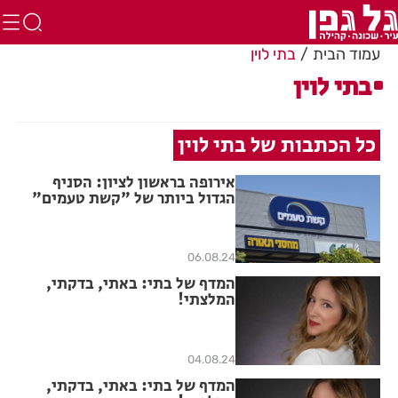
עמוד הבית
בתי לוין
בתי לוין
כל הכתבות של בתי לוין
אירופה בראשון לציון: הסניף
הגדול ביותר של "קשת טעמים"
נפתח במערב העיר
06.08.24
המדף של בתי: באתי, בדקתי,
המלצתי!
04.08.24
המדף של בתי: באתי, בדקתי,