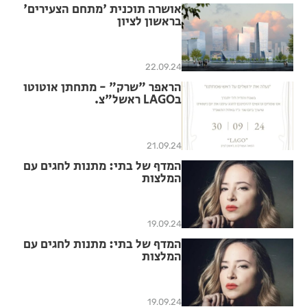
אושרה תוכנית 'מתחם הצעירים'
בראשון לציון
22.09.24
הראפר "שרק" - מתחתן אוטוטו
בLAGO ראשל"צ.
21.09.24
המדף של בתי: מתנות לחגים עם
המלצות
19.09.24
המדף של בתי: מתנות לחגים עם
המלצות
19.09.24