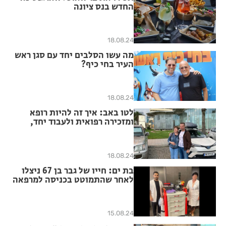
החדש בנס ציונה
18.08.24
מה עשו הסלבים יחד עם סגן ראש
העיר בחי כיף?
18.08.24
לטו באב: איך זה להיות רופא
ומזכירה רפואית ולעבוד יחד,
מצליח?
18.08.24
בת ים: חייו של גבר בן 67 ניצלו
לאחר שהתמוטט בכניסה למרפאה
15.08.24