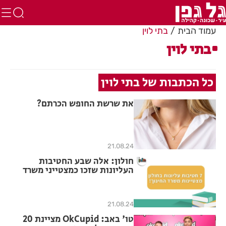
עמוד הבית
בתי לוין
בתי לוין
כל הכתבות של בתי לוין
את שרשת החופש הכרתם?
21.08.24
חולון: אלה שבע החטיבות
העליונות שזכו כמצטייני משרד
החינוך
21.08.24
טו' באב: OkCupid מציינת 20