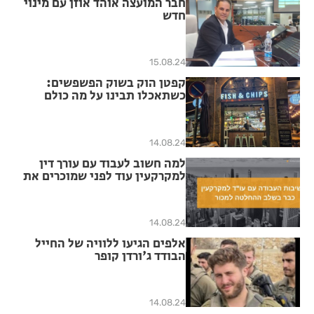
חבר המועצה אוהד אוזן עם מינוי
חדש
15.08.24
קפטן הוק בשוק הפשפשים:
כשתאכלו תבינו על מה כולם
מדברים
14.08.24
למה חשוב לעבוד עם עורך דין
למקרקעין עוד לפני שמוכרים את
הבית?
14.08.24
אלפים הגיעו ללוויה של החייל
הבודד ג'ורדן קופר
14.08.24