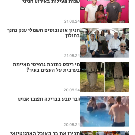
שנות פעילות באירוע חגיגי
וחושפת תחזיות נתונים ומגמות
בעולם הדייטינג
21.08.24
חניון אוטובוסים חשמלי ענק נחנך
בחולון
21.08.24
מי ריסס כתובת גרפיטי מאיימת
בערבית על העצים בעיר?
20.08.24
גבר טבע בבריכה ומצבו אנוש
20.08.24
תכירו את בר האוכל הארגנטינאי