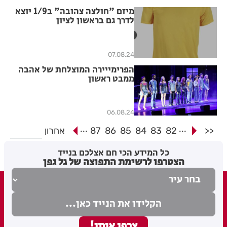
מיזם "חולצה צהובה" ב1/9 יוצא
לדרך גם בראשון לציון
07.08.24
הפרימייירה המוצלחת של אהבה
ממבט ראשון
06.08.24
...
...
<<
82
83
84
85
86
87
אחרון
כל המידע הכי חם אצלכם בנייד
הצטרפו לרשימת התפוצה של גל גפן