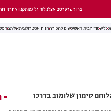
צרו קשר
פרסם אצלנו
לוח גל גפן
תקנון אתר
אודות
כללי
עמוד הבית ראשי
טעים להכיר
תחזית אסטרולוגית
אילת
מחפשי
לוחם סימון שלומוב בדרכו
ה