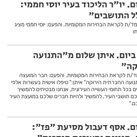
. יו"ר הליכוד בעיר יוסי חממי:
ל התושבים"
ועמד/ת לקראת הבחירות המקומיות. והפעם: יוסי חממי מציג
ו
יום. איתן שלום מ"התנועה
קה"
ועמד/ת לקראת הבחירות המקומיות. והפעם: חבר המועצה
התנועה החברתית הירוקה" איתן:" טיפלו אישית בעשרות אלפי
ם בכל תחומי העשייה העירונית, אנחנו מבטיחים להמשיך
כם תושבי העיר, להמשיך ולהיות חברים שלכם במועצת העיר
ם."
ם. אסף דעבול מסיעת "פז":