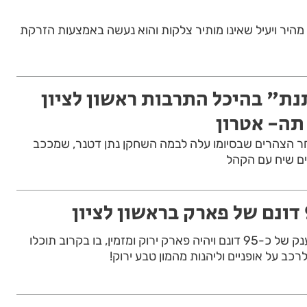
 מהיר ויעיל שאינו מותיר צלקות והוא נעשה באמצעות הזרקת
ת" בהיכל התרבות ראשון לציון
תה- אטרון
ר הצהרים שבסיומו עלה לבמה השחקן נתן דטנר, שמככב
ים שיח עם הקהל
הפארק יתפרס על שטח ענק של כ-95 דונם ויהיה פארק ירוק ומזמין, בו בקרוב תוכלו
רכב על אופניים וליהנות מהמון טבע ירוק!