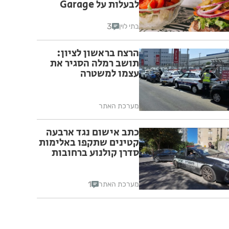
לבעלות על Garage
Burger
3
בתי לוין
הרצח בראשון לציון:
תושב רמלה הסגיר את
עצמו למשטרה
מערכת האתר
כתב אישום נגד ארבעה
קטינים שתקפו באלימות
סדרן קולנוע ברחובות
1
מערכת האתר