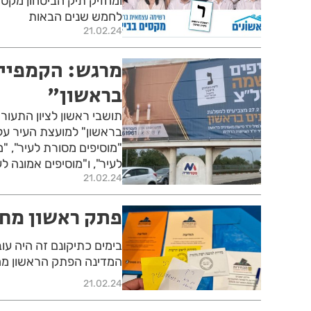
ומחזיק תיק הביטחון מקסי
לחמש שנים הבאות
21.02.24
מרגש: הקמפיין
בראשון"
תושבי ראשון לציון התעור
בראשון" למועצת העיר על 
"מוסיפים מסורת לעיר", "מ
לעיר", ו"מוסיפים אמונה ל
21.02.24
פתק ראשון מחי
בימים כתיקונם זה היה ע
המדינה הפתק הראשון מחי
21.02.24