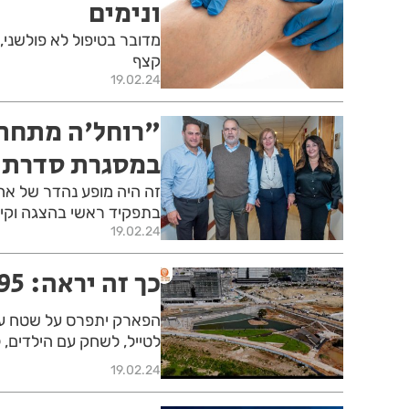
ונימים
מדובר בטיפול לא פולשני,
קצף
19.02.24
"רוחל'ה מתחתנ
במסגרת סדרת 
זה היה מופע נהדר של אח
בתפקיד ראשי בהצגה וקי
19.02.24
כך זה יראה: 95 דונם של פארק בראשון לציון
לטייל, לשחק עם הילדים, ל
19.02.24