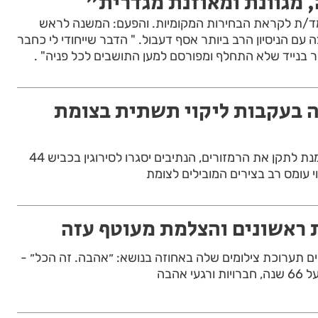
 מגוונת ומאוזנת מגדרית"
מועמד/ת לקראת הבחירות המקומיות. והפעם: המשנה לראש
 עם הניסיון הרב ביותר אסף דעבול. " הדבר שייחודי לי כחבר
ר בנייד שלא התחלף ומפורסם למען התושבים לכל פניה" .
ה בעקבות ליקוי תשתית בצומת
עקב עבודות החשמל על מנת לתקן את הרמזורים, הנתיבים יסגרו לסירוגין בכביש 44
וי עומס רב בצירים המובילים לצומת
ת ראשונים והצלמת מעוטף עזה
 תערוכת צילומים שלה באחוזה בנושא: ״אהבה. זה הכל״ -
 אהבה