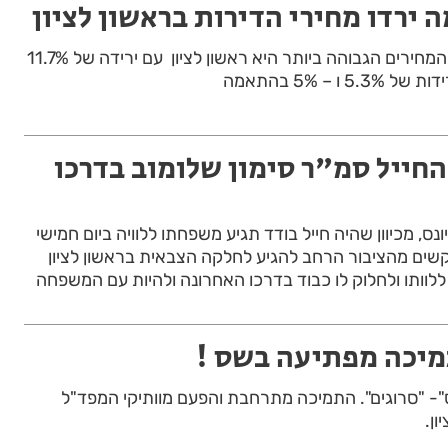
 ירדו מחירי הדירות בראשון לציון
העיר שבה נרשמה ירידת המחירים הגבוהה ביותר היא ראשון לציון עם ירידה של 11.7%
ו – 5% בהתאמה
החייל סמ"ר סימון שלומוב בדרכו
ונס, מכיוון שהיה חייל בודד תגיע משפחתו ללוויה ביום חמישי
קשים מהציבור הרחב להגיע לחלקה הצבאית בראשון לציון
תמיכה מפתיעה בשס !
ס"- "סרוגים". התמיכה מתרחבת והפעם מוותיקי המפד"ל
ון.