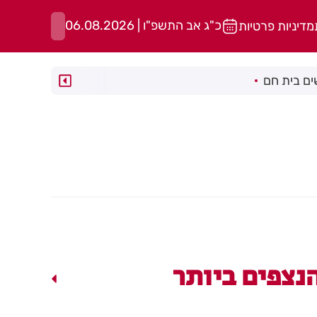
כ"ג אב התשפ"ו | 06.08.2026
מדיניות פרטיות
ם בית חם
נצפים ביותר