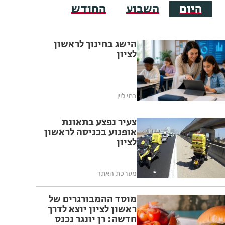
היום
השבוע
החודש
הישג בחינוך לראשון
לציון
בתי לוין
צעיר נפצע בתאונת
אופנוע בכניסה לראשון
לציון
מערכת האתר
מוסד ההמבורגרים של
ראשון לציון יוצא לדרך
חדשה: רן יונגר נכנס