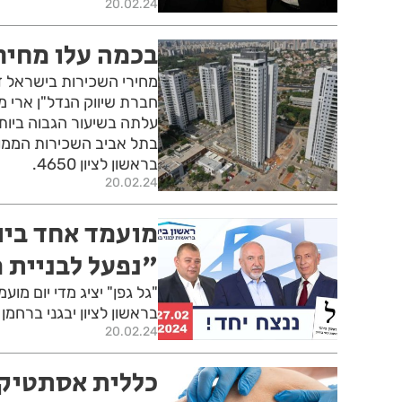
20.02.24
בכמה עלו מחירי
עלתה בשיעור הגבוה ביותר
בראשון לציון 4650.
20.02.24
מועמד אחד ביו
"נפעל לבניית 
"גל גפן" יציג מדי יום מו
בראשון לציון יבגני ברחמן 
20.02.24
כללית אסתטיקה