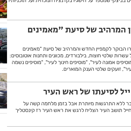
ם בביצקי שמספר על הישגיו בקדנציה הנוכחית ועל תוכניותיו
 המרהיב של סיעת "מאמינים
רו הבוקר לקמפיין החדש והמרהיב של סיעת "מאמינים
עשרות שלטי חוצות, בילבורדים, מכוונים ותחנות אוטובוסים:
וסיפים אמונה לעיר", "מוסיפים חינוך לעיר", "מוסיפים נשמה
עיר", זועקים שלטי הענק המוארים.
יל לסיעתו של ראש העיר
ובר ללא התרגשות מיותרת אבל בזמן מלחמה קשה על
יל תושב העיר הצליח לרגש את ראש העיר רז קינסטליך