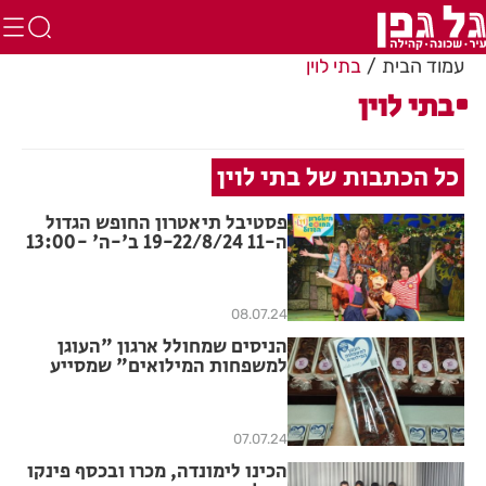
עמוד הבית
בתי לוין
בתי לוין
כל הכתבות של בתי לוין
פסטיבל תיאטרון החופש הגדול
ה-11 19-22/8/24 ב'-ה' 13:00-
10:00
08.07.24
הניסים שמחולל ארגון "העוגן
למשפחות המילואים" שמסייע
ל-15 אלף משפחות
07.07.24
הכינו לימונדה, מכרו ובכסף פינקו