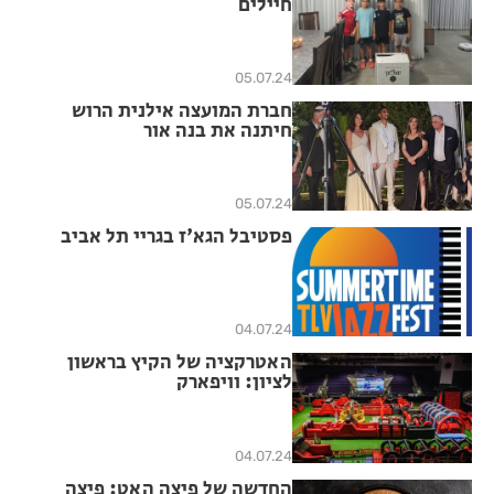
חיילים
05.07.24
חברת המועצה אילנית הרוש
חיתנה את בנה אור
05.07.24
פסטיבל הגא'ז בגריי תל אביב
04.07.24
האטרקציה של הקיץ בראשון
לציון: וויפארק
04.07.24
החדשה של פיצה האט: פיצה