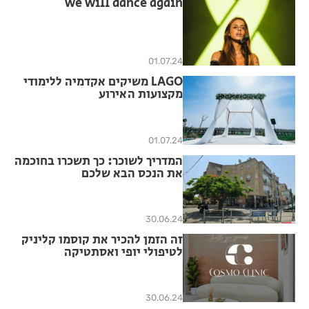
we will dance again
01.07.24
LAGO משיקים אקדמיה ללימודי
מקצועות האירוע
01.07.24
המדריך לשוכר: כך תשכרו בחוכמה
את הנכס הבא שלכם
30.06.24
זה הזמן להכיר את קוסמו קליניק
לטיפולי יופי ואסתטיקה
30.06.24