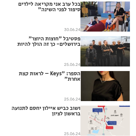
בכל ערב אני מקריאה לילדים
סיפור לפני השינה"
30.06.24
פסטיבל "חוצות היוצר"
בירושלים- כך זה הולך להיות
25.06.24
הספר: "Keys – לראות קצת
אחרת"
25.06.24
ושוב כביש איילון יחסם לתנועה
בראשון לציון
25.06.24