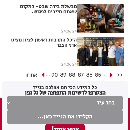
מבשלת בירה שבט- המקום
שאתם חייבים לפגוש.
24.06.24
היכל התרבות ראשון לציון מציג:
ארץ הצבר
24.06.24
...
...
<<
85
86
87
88
89
90
אחרון
כל המידע הכי חם אצלכם בנייד
הצטרפו לרשימת התפוצה של גל גפן