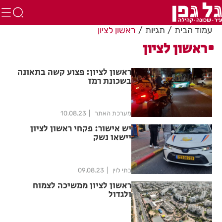
עמוד הבית
תגיות
ראשון לציון
ראשון לציון
ראשון לציון: פצוע קשה בתאונה
בשכונת רמז
מערכת האתר
10.08.23
יש אישור: פקחי ראשון לציון
יישאו נשק
בתי לוין
09.08.23
ראשון לציון ממשיכה לצמוח
ולגדול