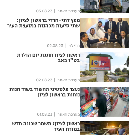
מערכת האתר
03.08.23
מפץ דתי-חרדי בראשון לציון:
שתי סיעות מכהנות במועצת העיר
מתאחדות לכוח משותף
בתי לוין
02.08.23
ראשון לציון חוגגת יום הולדת
בט"ו באב
מערכת האתר
02.08.23
נעצר פלסטיני החשוד בשוד חנות
נוחות בראשון לציון
מערכת האתר
01.08.23
ראשון לציון: משמר שכונה חדש
במזרח העיר