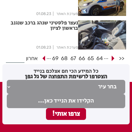
מערכת האתר
01.08.23
נעצר פלסטיני שנהג ברכב שנגנב
בראשון לציון
מערכת האתר
01.08.23
...
...
<<
64
65
66
67
68
69
אחרון
כל המידע הכי חם אצלכם בנייד
הצטרפו לרשימת התפוצה של גל גפן