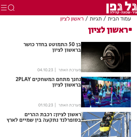
עמוד הבית
תגיות
ראשון לציון
ראשון לציון
בן 50 התמוטט בחדר כושר
בראשון לציון
מערכת האתר
04.10.23
נחנך מתחם המשחקים 2PLAY
בראשון לציון
מערכת האתר
01.10.23
ראשון לציון: רכבת ההרים
בסופרלנד נתקעה בין שמיים לארץ