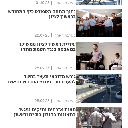
מערכת האתר
01.10.23
נחנך מתחם הספורט כיף המחודש
בראשון לציון
מערכת האתר
28.09.23
עיריית ראשון לציון ממשיכה
במאבקה כנגד הקמת מתקן
פסולת
מערכת האתר
28.09.23
גורש מדובאי ונעצר בחשד
למעורבות ברצח שהתרחש בראשון
לציון
מערכת האתר
28.09.23
מאות אזרחים ותיקים נפגעו
בתאונות בחולון בת ים וראשון
לציון בשנה החולפת, 8 נהרגו