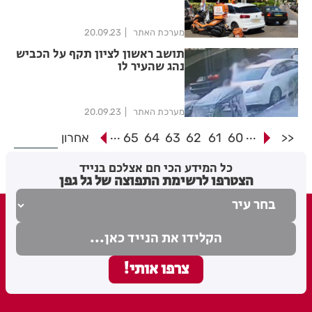
מערכת האתר
20.09.23
תושב ראשון לציון תקף על הכביש
נהג שהעיר לו
מערכת האתר
20.09.23
...
...
<<
60
61
62
63
64
65
אחרון
כל המידע הכי חם אצלכם בנייד
הצטרפו לרשימת התפוצה של גל גפן