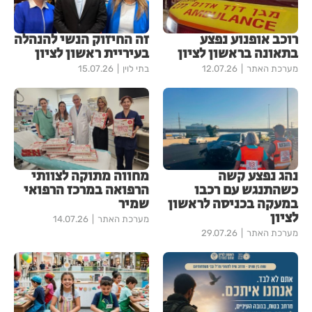
רוכב אופנוע נפצע
זה החיזוק הנשי להנהלה
בתאונה בראשון לציון
בעיריית ראשון לציון
מערכת האתר
12.07.26
בתי לוין
15.07.26
נהג נפצע קשה
מחווה מתוקה לצוותי
כשהתנגש עם רכבו
הרפואה במרכז הרפואי
במעקה בכניסה לראשון
שמיר
לציון
מערכת האתר
14.07.26
מערכת האתר
29.07.26