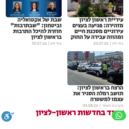
עיריית ראשון לציון
שבת של אקטואליה
מזהירה: פגיעה בעצים
וביטחון: "שבתרבות"
עירוניים מסכנת חיים
חוזרת להיכל התרבות
ומהווה עבירה על החוק
בראשון לציון
בתי לוין
20.07.26
בתי לוין
30.07.26
הרצח בראשון לציון:
תושב רמלה הסגיר את
עצמו למשטרה
מערכת האתר
04.08.26
עוד בחדשות ראשון-לציון