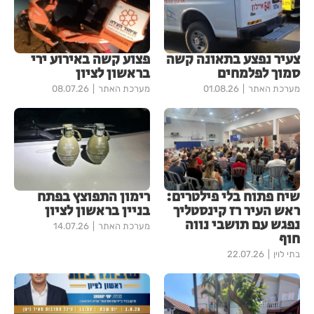
צעיר נפצע בתאונה קשה
פצוע קשה באירוע ירי
סמוך לפלמחים
בראשון לציון
מערכת האתר
01.08.26
מערכת האתר
08.07.26
שיח פתוח בלי פילטרים:
רימון התפוצץ בפתח
ראש העיר רז קינסטליך
בניין בראשון לציון
נפגש עם תושבי נווה
מערכת האתר
14.07.26
חוף
בתי לוין
22.07.26