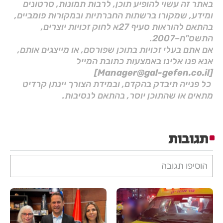
באתר זה עשוי להופיע תוכן, לרבות תמונות, סרטונים
ומידע, שמקורו ברשתות החברתיות ובמקורות פומביים,
בהתאם להוראות סעיף 27א לחוק זכויות יוצרים,
התשס"ח–2007.
אם אתם בעלי זכויות בתוכן שפורסם, או מייצגים אותם,
אנא פנו אלינו באמצעות כתובת המייל
[Manager@gal-gefen.co.il]
כל פנייה תיבדק בהקדם, ובמידת הצורך יינתן קרדיט
מתאים או שהתוכן יוסר, בהתאם לנסיבות.
תגובות
הוסיפו תגובה