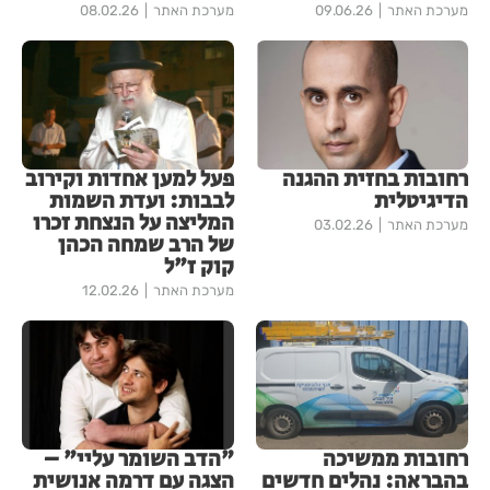
מערכת האתר
09.06.26
מערכת האתר
08.02.26
רחובות בחזית ההגנה
פעל למען אחדות וקירוב
הדיגיטלית
לבבות: ועדת השמות
המליצה על הנצחת זכרו
מערכת האתר
03.02.26
של הרב שמחה הכהן
קוק ז"ל
מערכת האתר
12.02.26
רחובות ממשיכה
"הדב השומר עליי" –
בהבראה: נהלים חדשים
הצגה עם דרמה אנושית