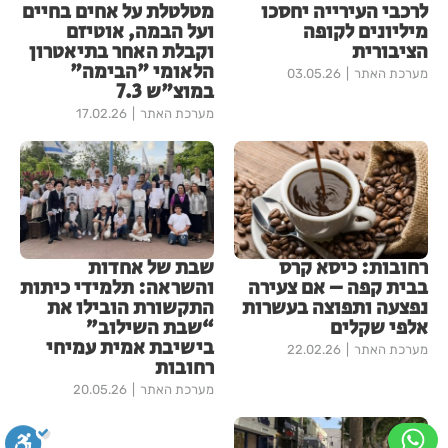
לרכבי העירייה יחסכו
מטלטלת על אחים בחיים
מיליונים לקופה
ועל הבמה, אוטיזם
הציבורית
וקבלת האחר בתיאטרון
הלאומי "הבימה"
מערכת האתר
03.05.26
במוצ"ש 7.3
מערכת האתר
17.02.26
רחובות: כיסא קרס
שבת של אחדות
בבית קפה – אם צעירה
והשראה: תלמידי כיתות
נפצעה ותפוצה בעשרות
התקשורת הובילו את
אלפי שקלים
“שבת השילוב”
בישיבת אמית עמיחי
מערכת האתר
22.02.26
רחובות
מערכת האתר
20.05.26