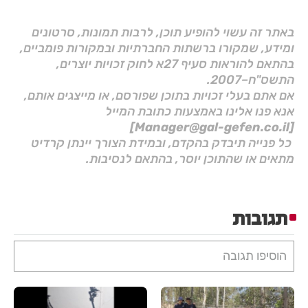
באתר זה עשוי להופיע תוכן, לרבות תמונות, סרטונים
ומידע, שמקורו ברשתות החברתיות ובמקורות פומביים,
בהתאם להוראות סעיף 27א לחוק זכויות יוצרים,
התשס"ח–2007.
אם אתם בעלי זכויות בתוכן שפורסם, או מייצגים אותם,
אנא פנו אלינו באמצעות כתובת המייל
[Manager@gal-gefen.co.il]
כל פנייה תיבדק בהקדם, ובמידת הצורך יינתן קרדיט
מתאים או שהתוכן יוסר, בהתאם לנסיבות.
תגובות
הוסיפו תגובה