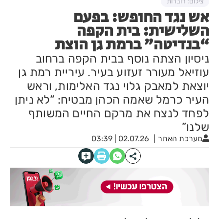
צילום: דוברות
אש נגד החופש: בפעם
השלישית: בית הקפה
“בנדיטה” ברמת גן הוצת
ניסיון הצתה נוסף בבית הקפה ברחוב
עוזיאל מעורר זעזוע בעיר. עיריית רמת גן
יוצאת למאבק גלוי נגד האלימות, וראש
העיר כרמל שאמה הכהן מבטיח: “לא ניתן
לפחד לנצח את מרקם החיים המשותף
שלנו”
מערכת האתר
02.07.26 | 03:39