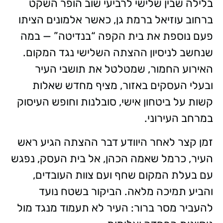
בלילה שבין שלישי לרביעי שוב הופר השקט
ברחוב עוזיאל ברמת גן, כאשר אלמונים הציתו
פעם נוספת את בית הקפה “בנדיטה” — במה
שנחשב לניסיון ההצתה השלישי נגד המקום.
האירוע החמור, שמטלטל את תושבי העיר
ובעלי העסקים באזור, מציף מחדש שאלות
קשות על ביטחון אישי, סובלנות וחופש העיסוק
במרחב העירוני.
זמן קצר לאחר היוודע דבר ההצתה הגיע ראש
העיר, כרמל שאמה הכהן, אל בית העסק, נפגש
עם בעלת המקום שחף ועם צוות העובדים,
והביע תמיכה מלאה. הביקור בשטח נועד
להעביר מסר ברור: העיר לא תעמוד מנגד מול