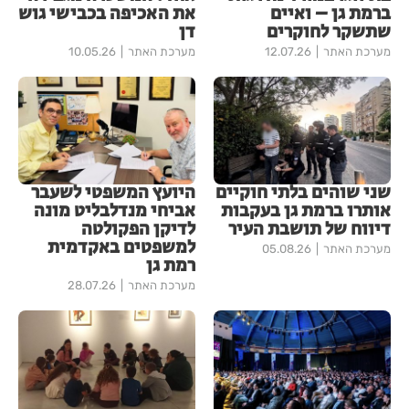
ברמת גן – ואיים
את האכיפה בכבישי גוש
שתשקר לחוקרים
דן
מערכת האתר
12.07.26
מערכת האתר
10.05.26
שני שוהים בלתי חוקיים
היועץ המשפטי לשעבר
אותרו ברמת גן בעקבות
אביחי מנדלבליט מונה
דיווח של תושבת העיר
לדיקן הפקולטה
למשפטים באקדמית
מערכת האתר
05.08.26
רמת גן
מערכת האתר
28.07.26