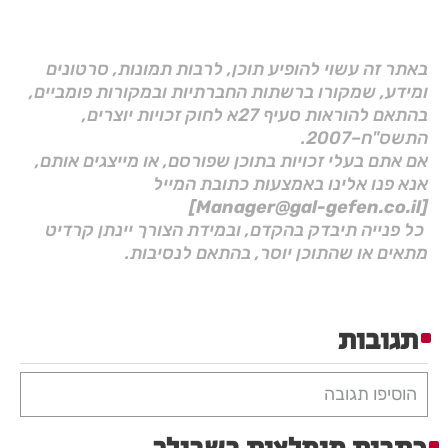
באתר זה עשוי להופיע תוכן, לרבות תמונות, סרטונים
ומידע, שמקורו ברשתות החברתיות ובמקורות פומביים,
בהתאם להוראות סעיף 27א לחוק זכויות יוצרים,
התשס"ח–2007.
אם אתם בעלי זכויות בתוכן שפורסם, או מייצגים אותם,
אנא פנו אלינו באמצעות כתובת המייל
[Manager@gal-gefen.co.il]
כל פנייה תיבדק בהקדם, ובמידת הצורך יינתן קרדיט
מתאים או שהתוכן יוסר, בהתאם לנסיבות.
תגובות
הוסיפו תגובה