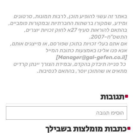
באתר זה עשוי להופיע תוכן, לרבות תמונות, סרטונים
ומידע, שמקורו ברשתות החברתיות ובמקורות פומביים,
בהתאם להוראות סעיף 27א לחוק זכויות יוצרים,
התשס"ח–2007.
אם אתם בעלי זכויות בתוכן שפורסם, או מייצגים אותם,
אנא פנו אלינו באמצעות כתובת המייל
[Manager@gal-gefen.co.il]
כל פנייה תיבדק בהקדם, ובמידת הצורך יינתן קרדיט
מתאים או שהתוכן יוסר, בהתאם לנסיבות.
תגובות
הוסיפו תגובה
כתבות מומלצות בשבילך