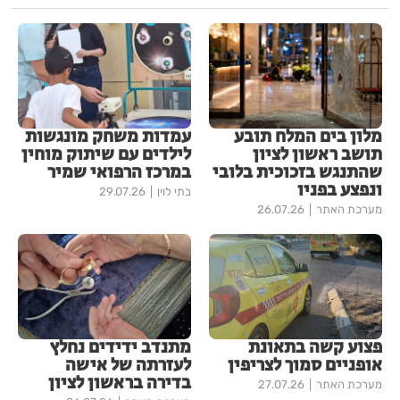
מלון בים המלח תובע
עמדות משחק מונגשות
תושב ראשון לציון
לילדים עם שיתוק מוחין
שהתנגש בזכוכית בלובי
במרכז הרפואי שמיר
ונפצע בפניו
בתי לוין
29.07.26
מערכת האתר
26.07.26
פצוע קשה בתאונת
מתנדב ידידים נחלץ
אופניים סמוך לצריפין
לעזרתה של אישה
בדירה בראשון לציון
מערכת האתר
27.07.26