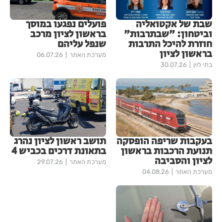
שבת של אקטואליה
פועלים נפגעו במוסך
וביטחון: "שבתרבות"
בראשון לציון מרכב
חוזרת להיכל התרבות
שנפל עליהם
בראשון לציון
מערכת האתר
06.07.26
בתי לוין
30.07.26
בעקבות שריפה הופסקה
תושב ראשון לציון נהרג
תנועת הרכבות בראשון
בתאונת דרכים בכביש 4
לציון והסביבה
מערכת האתר
29.07.26
מערכת האתר
04.08.26