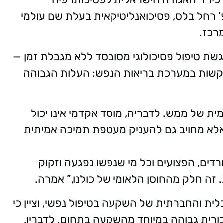
פ’ רחל בלס, פסיכואנליטיקאית בעלת שם עולמי
שת טיפול פסיכולוגי מסובסד ללא מגבלת זמן —
שות במערכת בריאות הנפש: העלות הגבוהה
ית של ממש. לדבריה, מוסד אקדמי אינו יכול
לא מחויב גם להעניק מעטפת תמיכה אמיתית
רדים, הפצועים וכל מי שנפשו נפגעה וזקוק
 זה חלק מהחוסן הלאומי של כולנו,” אמרה.
ית והחברתית של השקעה בטיפול נפשי, וציין כי
ורית גבוהה במיוחד מהשקעה בתחום. לדבריו,