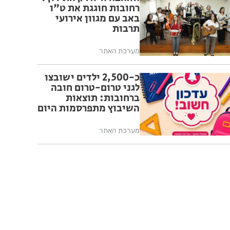
רחובות חוגגת את ט"ו
באב עם מגוון אירועי
תרבות
מערכת האתר
כ-2,500 ילדים ישובצו
לגני טרום-טרום חובה
ברחובות: תוצאות
השיבוץ מתפרסמות היום
מערכת האתר