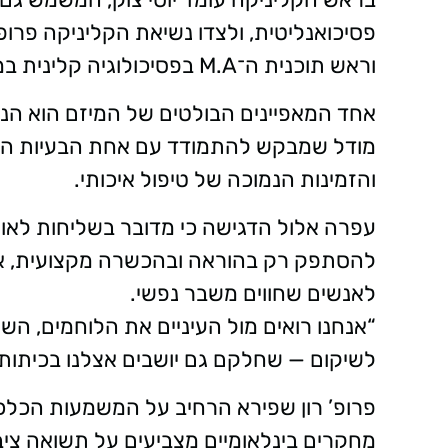
פסיכואנליטית, ולצדו נשיאת הקליניקה פרו
וראש תוכנית ה־M.A בפסיכולוגיה קלינית במרכז.
אחד המאפיינים הבולטים של המיזם הוא הנג
מודל שמבקש להתמודד עם אחת הבעיות הק
והזמינות הנמוכה של טיפול איכותי.
עפרה אלול הדגישה כי מדובר בשליחות לאומ
להסתפק רק בהוראה ובהכשרה מקצועית, א
לאנשים שחווים משבר נפשי.
“אנחנו רואים מול העיניים את הלוחמים, השו
לשיקום — שחלקם גם יושבים אצלנו בכיתות.
פרופ’ רון שפירא הרחיב על המשמעות הכלכל
מחקרים בינלאומיים מצביעים על תשואה ציב