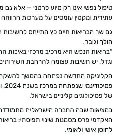
טיפול נפשי אינו רק סיוע פרטני — אלא גם
עתידית ומקטין עומסים על מערכות הרווחה ו
גם שר הבריאות חיים כץ התייחס לחשיבות המ
הולך וגובר.
“בריאות הנפש היא מרכיב מרכזי באיכות הח
וגדל, יש חשיבות עצומה להרחבת השירותים 
פסי
של פסיכולוגים קליניים בישראל.
במציאות שבה החברה הישראלית מתמודדת ע
האקדמי פרס מסמנות שינוי תפיסתי: בריאות
לחוסן אישי ולאומי.