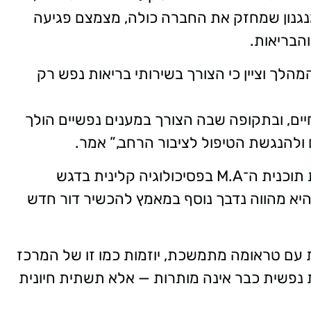
 מנגנון שמחזק את החברה כולה, מצמצם פגיעה
הבריאות.
הלך וציין כי הצורך בשירותי בריאות נפש רק
יים, ובתקופה שבה הצורך במענים נפשיים הולך
ולהנגשת הטיפול לציבור הרחב,” אמר.
הקליניקה החדשה נפתחה בהמשך להשקת תוכנית ה־M.A בפסיכולוגיה קלינית בדגש
כודינמי שנפתחה במרכז בשנת 2024, והיא מהווה נדבך נוסף במאמץ להכשיר דור חדש
ם טראומה מתמשכת, יוזמות כמו זו של המרכז
 נפשית כבר אינה מותרות — אלא תשתית חיונית