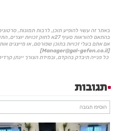
באתר זה עשוי להופיע תוכן, לרבות תמונות, סרטוני
בהתאם להוראות סעיף 27א לחוק זכויות יוצרים, התשס"ח–2007.
אם אתם בעלי זכויות בתוכן שפורסם, או מייצגים אות
[Manager@gal-gefen.co.il]
כל פנייה תיבדק בהקדם, ובמידת הצורך יינתן קרדיט
תגובות
הוסיפו תגובה