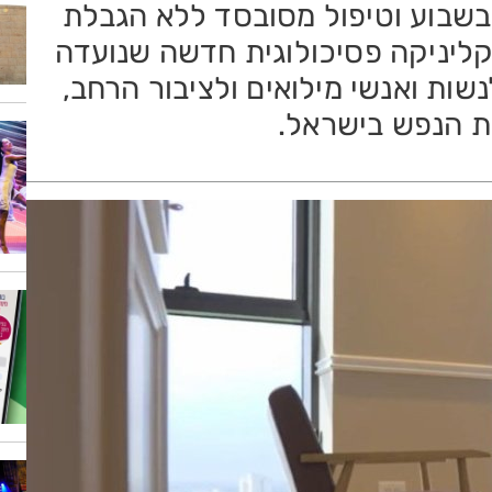
, כ־800 מטופלים בשבוע וטיפול מסובסד ללא הגבלת
ליניקה פסיכולוגית חדשה שנועדה
שות ואנשי מילואים ולציבור הרחב,
 הנפש בישראל.