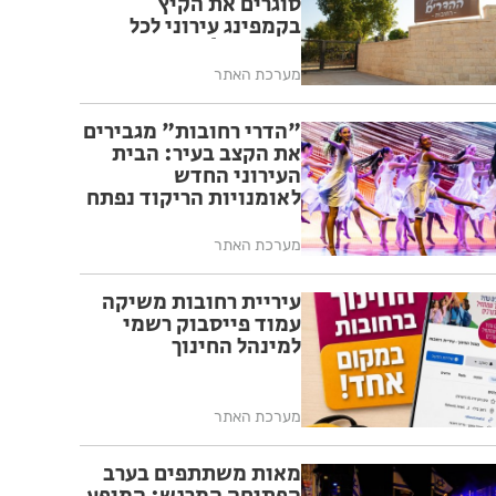
סוגרים את הקיץ
בקמפינג עירוני לכל
המשפחה!
מערכת האתר
"הדרי רחובות" מגבירים
את הקצב בעיר: הבית
העירוני החדש
לאומנויות הריקוד נפתח
ברחובות
מערכת האתר
עיריית רחובות משיקה
עמוד פייסבוק רשמי
למינהל החינוך
מערכת האתר
מאות משתתפים בערב