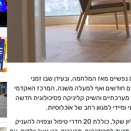
נפשיים מאז המלחמה, ובעידן שבו זמני
ם חודשים ואף למעלה משנה, המרכז האקדמי
מערכתיים והשיק קליניקה פסיכולוגית חדשה
ומיידי למגוון רחב של אוכלוסיות.
הקליניקה, שהוקמה בהשקעה של כ־10 מיליון שקל, כוללת 20 חדרי טיפול וצפויה להעניק