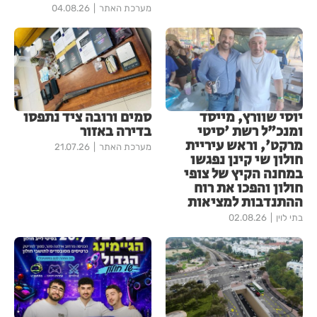
מערכת האתר
04.08.26
יוסי שוורץ, מייסד
סמים ורובה ציד נתפסו
ומנכ"ל רשת 'סיטי
בדירה באזור
מרקט', וראש עיריית
מערכת האתר
21.07.26
חולון שי קינן נפגשו
במחנה הקיץ של צופי
חולון והפכו את רוח
ההתנדבות למציאות
בתי לוין
02.08.26