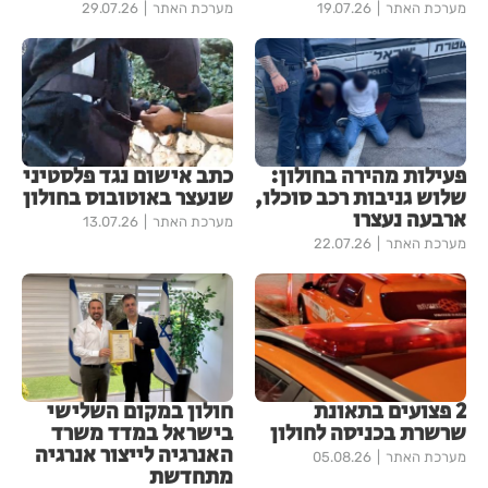
מערכת האתר
19.07.26
מערכת האתר
29.07.26
פעילות מהירה בחולון:
כתב אישום נגד פלסטיני
שלוש גניבות רכב סוכלו,
שנעצר באוטובוס בחולון
ארבעה נעצרו
מערכת האתר
13.07.26
מערכת האתר
22.07.26
2 פצועים בתאונת
חולון במקום השלישי
שרשרת בכניסה לחולון
בישראל במדד משרד
האנרגיה לייצור אנרגיה
מערכת האתר
05.08.26
מתחדשת