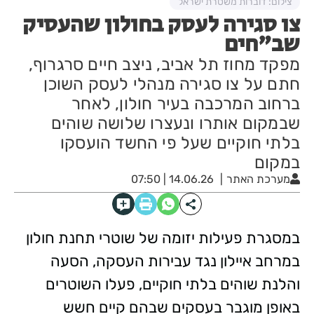
צילום: דוברות משטרת ישראל
צו סגירה לעסק בחולון שהעסיק
שב"חים
מפקד מחוז תל אביב, ניצב חיים סרגרוף,
חתם על צו סגירה מנהלי לעסק השוכן
ברחוב המרכבה בעיר חולון, לאחר
שבמקום אותרו ונעצרו שלושה שוהים
בלתי חוקיים שעל פי החשד הועסקו
במקום
מערכת האתר
14.06.26 | 07:50
במסגרת פעילות יזומה של שוטרי תחנת חולון
במרחב איילון נגד עבירות העסקה, הסעה
והלנת שוהים בלתי חוקיים, פעלו השוטרים
באופן מוגבר בעסקים שבהם קיים חשש