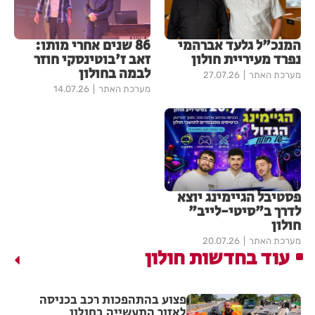
המנכ"ל גלעד אברהמי
86 שנים אחרי מותו:
נפרד מעיריית חולון
זאב ז'בוטינסקי חוזר
לבמה בחולון
מערכת האתר
27.07.26
מערכת האתר
14.07.26
פסטיבל הגיימינג יוצא
לדרך ב"סיטי-לייב"
חולון
מערכת האתר
20.07.26
עוד בחדשות חולון
פצוע בהתהפכות רכב בכניסה
לאזור התעשייה בחולון