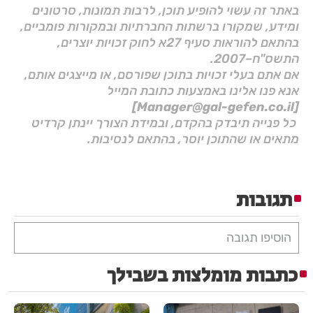
באתר זה עשוי להופיע תוכן, לרבות תמונות, סרטונים
ומידע, שמקורו ברשתות החברתיות ובמקורות פומביים,
בהתאם להוראות סעיף 27א לחוק זכויות יוצרים,
התשס"ח–2007.
אם אתם בעלי זכויות בתוכן שפורסם, או מייצגים אותם,
אנא פנו אלינו באמצעות כתובת המייל
[Manager@gal-gefen.co.il]
כל פנייה תיבדק בהקדם, ובמידת הצורך יינתן קרדיט
מתאים או שהתוכן יוסר, בהתאם לנסיבות.
תגובות
הוסיפו תגובה
כתבות מומלצות בשבילך