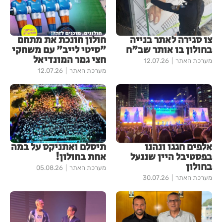
צו סגירה לאתר בנייה
חולון חונכת את מתחם
בחולון בו אותר שב"ח
"סיטי לייב" עם משחקי
חצי גמר המונדיאל
מערכת האתר
12.07.26
מערכת האתר
12.07.26
אלפים חגגו ונהנו
תיסלם ואתניקס על במה
בפסטיבל היין שננעל
אחת בחולון!
בחולון
מערכת האתר
05.08.26
מערכת האתר
30.07.26