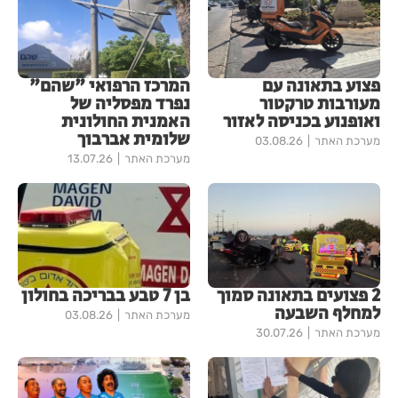
פצוע בתאונה עם
המרכז הרפואי "שהם"
מעורבות טרקטור
נפרד מפסליה של
ואופנוע בכניסה לאזור
האמנית החולונית
שלומית אברבוך
מערכת האתר
03.08.26
מערכת האתר
13.07.26
2 פצועים בתאונה סמוך
בן 7 טבע בבריכה בחולון
למחלף השבעה
מערכת האתר
03.08.26
מערכת האתר
30.07.26