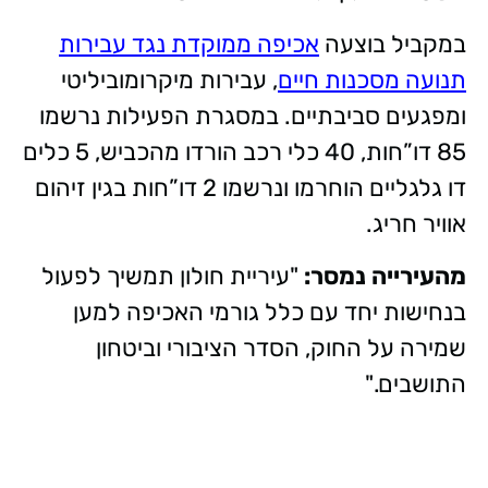
במקביל בוצעה
אכיפה ממוקדת נגד עבירות
תנועה מסכנות חיים
, עבירות מיקרומוביליטי
ומפגעים סביבתיים. במסגרת הפעילות נרשמו
85 דו”חות, 40 כלי רכב הורדו מהכביש, 5 כלים
דו גלגליים הוחרמו ונרשמו 2 דו”חות בגין זיהום
אוויר חריג.
מהעירייה נמסר:
"עיריית חולון תמשיך לפעול
בנחישות יחד עם כלל גורמי האכיפה למען
שמירה על החוק, הסדר הציבורי וביטחון
התושבים."