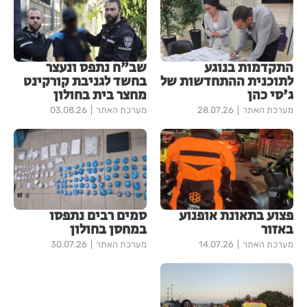
התקדמות בנוגע
שב"ח נתפס ונעצר
לתוכנית ההתחדשות של
בחשד לגניבת קורקינט
ג'סי כהן
מחצר בית בחולון
מערכת האתר
28.07.26
מערכת האתר
03.08.26
פצוע בתאונת אופנוע
סמים רבים נתפסו
באזור
במחסן בחולון
מערכת האתר
14.07.26
מערכת האתר
30.07.26