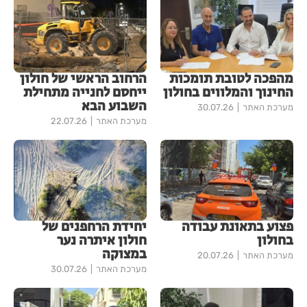
מהפכה לטובת תומכות
הרחוב הראשי של חולון
החינוך והמלווים בחולון
ייחסם לחנייה מתחילת
השבוע הבא
מערכת האתר
30.07.26
מערכת האתר
22.07.26
פצוע בתאונת עבודה
יחידת הרחפנים של
בחולון
חולון איתרה נער
במצוקה
מערכת האתר
20.07.26
מערכת האתר
30.07.26