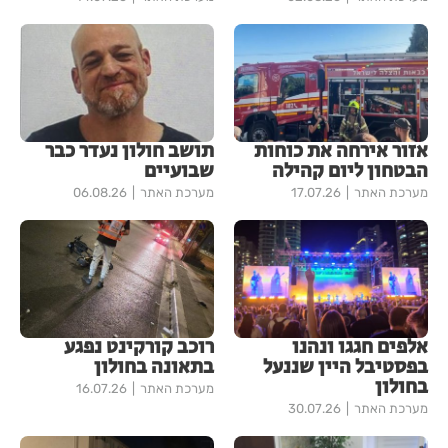
אזור אירחה את כוחות
תושב חולון נעדר כבר
הבטחון ליום קהילה
שבועיים
מערכת האתר
17.07.26
מערכת האתר
06.08.26
אלפים חגגו ונהנו
רוכב קורקינט נפגע
בפסטיבל היין שננעל
בתאונה בחולון
בחולון
מערכת האתר
16.07.26
מערכת האתר
30.07.26