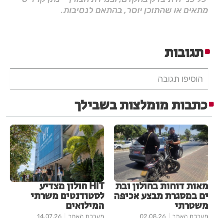
מתאים או שהתוכן יוסר, בהתאם לנסיבות.
תגובות
הוסיפו תגובה
כתבות מומלצות בשבילך
מאות דוחות בחולון ובת
HIT חולון מצדיע
ים במסגרת מבצע אכיפה
לסטודנטים משרתי
משטרתי
המילואים
מערכת האתר
02.08.26
מערכת האתר
14.07.26