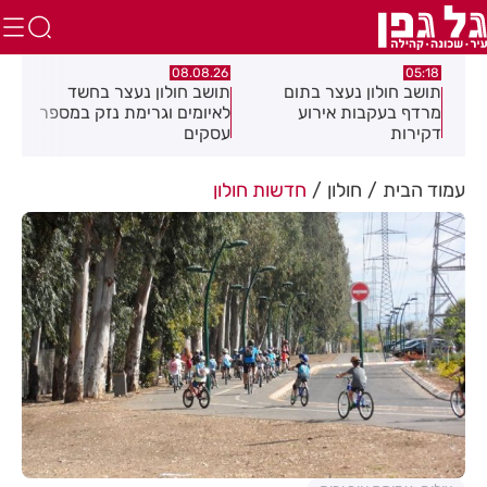
.26
08.08.26
05:18
ם
תושב חולון נעצר בתום
תושב חולון נעצר בחשד
פרש
מרדף בעקבות אירוע
לאיומים וגרימת נזק במספר
20 ולחזור!
דקירות
עסקים
עמוד הבית
חולון
חדשות חולון