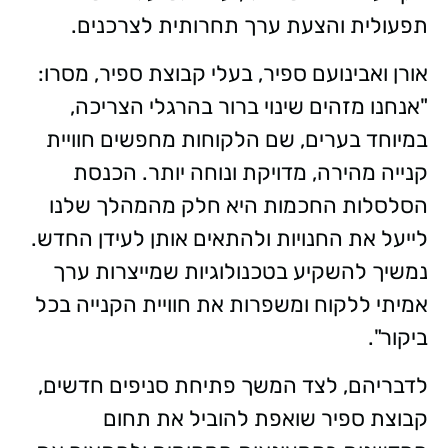
תפעולית והצעת ערך תחרותית לצרכנים.
אורן ואבינועם ספיר, בעלי קבוצת ספיר, מסרו:
"אנחנו מזהים שינוי ברור בהרגלי הצריכה,
במיוחד בערים, שם הלקוחות מחפשים חוויית
קנייה מהירה, מדויקת ונוחה יותר. הכנסת
הסלסלות החכמות היא חלק מהמהלך שלנו
לייעל את החנויות ולהתאים אותן לעידן החדש.
נמשיך להשקיע בטכנולוגיות שמייצרות ערך
אמיתי ללקוח ומשפרות את חוויית הקנייה בכל
ביקור".
לדבריהם, לצד המשך פתיחת סניפים חדשים,
קבוצת ספיר שואפת להוביל את תחום