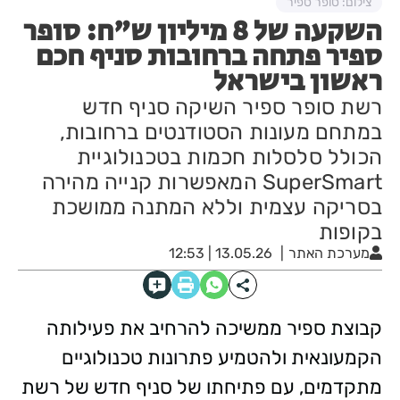
צילום: סופר ספיר
השקעה של 8 מיליון ש"ח: סופר
ספיר פתחה ברחובות סניף חכם
ראשון בישראל
רשת סופר ספיר השיקה סניף חדש
במתחם מעונות הסטודנטים ברחובות,
הכולל סלסלות חכמות בטכנולוגיית
SuperSmart המאפשרות קנייה מהירה
בסריקה עצמית וללא המתנה ממושכת
בקופות
מערכת האתר
13.05.26 | 12:53
קבוצת ספיר ממשיכה להרחיב את פעילותה
הקמעונאית ולהטמיע פתרונות טכנולוגיים
מתקדמים, עם פתיחתו של סניף חדש של רשת