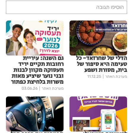
הוסיפו תגובה
הדלי של שחרזאד- כל
גם השנה: עיריית
טעימה היא סיפור של
רחובות תקיים יריד
בית, מסורת ושפע
תעסוקה מקוון לבנות
ובני נוער שיציע מאות
מערכת האתר
11.12.25
משרות בלחיצת כפתור
מערכת האתר
03.06.26