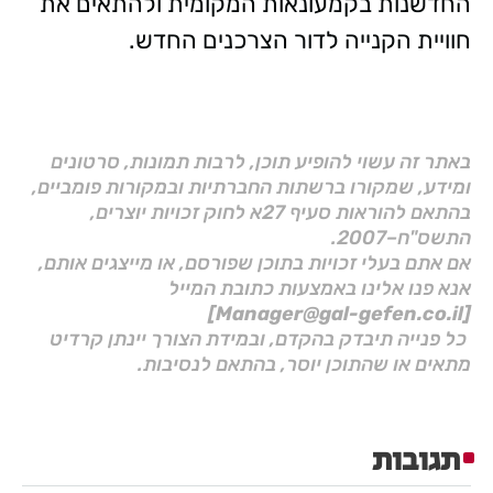
החדשנות בקמעונאות המקומית ולהתאים את
חוויית הקנייה לדור הצרכנים החדש.
באתר זה עשוי להופיע תוכן, לרבות תמונות, סרטונים
ומידע, שמקורו ברשתות החברתיות ובמקורות פומביים,
בהתאם להוראות סעיף 27א לחוק זכויות יוצרים,
התשס"ח–2007.
אם אתם בעלי זכויות בתוכן שפורסם, או מייצגים אותם,
אנא פנו אלינו באמצעות כתובת המייל
[Manager@gal-gefen.co.il]
כל פנייה תיבדק בהקדם, ובמידת הצורך יינתן קרדיט
מתאים או שהתוכן יוסר, בהתאם לנסיבות.
תגובות