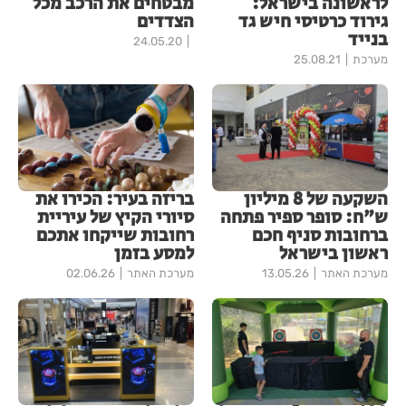
לראשונה בישראל:
מבטחים את הרכב מכל
גירוד כרטיסי חיש גד
הצדדים
בנייד
24.05.20
מערכת
25.08.21
השקעה של 8 מיליון
בריזה בעיר: הכירו את
ש"ח: סופר ספיר פתחה
סיורי הקיץ של עיריית
ברחובות סניף חכם
רחובות שייקחו אתכם
ראשון בישראל
למסע בזמן
מערכת האתר
13.05.26
מערכת האתר
02.06.26