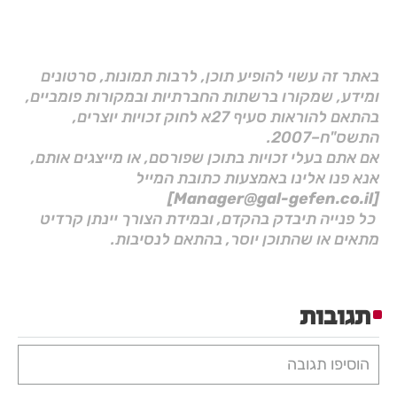
באתר זה עשוי להופיע תוכן, לרבות תמונות, סרטונים
ומידע, שמקורו ברשתות החברתיות ובמקורות פומביים,
בהתאם להוראות סעיף 27א לחוק זכויות יוצרים,
התשס"ח–2007.
אם אתם בעלי זכויות בתוכן שפורסם, או מייצגים אותם,
אנא פנו אלינו באמצעות כתובת המייל
[Manager@gal-gefen.co.il]
כל פנייה תיבדק בהקדם, ובמידת הצורך יינתן קרדיט
מתאים או שהתוכן יוסר, בהתאם לנסיבות.
תגובות
הוסיפו תגובה