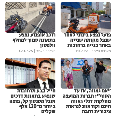
פועל נפצע בינוני לאחר
רוכב אופנוע נפצע
שנפל מקומה שנייה
בתאונה סמוך למחלף
באתר בנייה ברחובות
וולפסון
מערכת האתר
11.06.26
מערכת האתר
06.07.26
"אם גאווה, אז עד
חייל קבע מרחובות
הסוף": חברות המועצה
שנפגע בתאונת דרכים
מחלקות דגלי גאווה
וסבל מטנטון קל, פוצה
חינם וקוראות לנראות
ביותר מ־120 אלף
ציבורית רחבה
שקלים