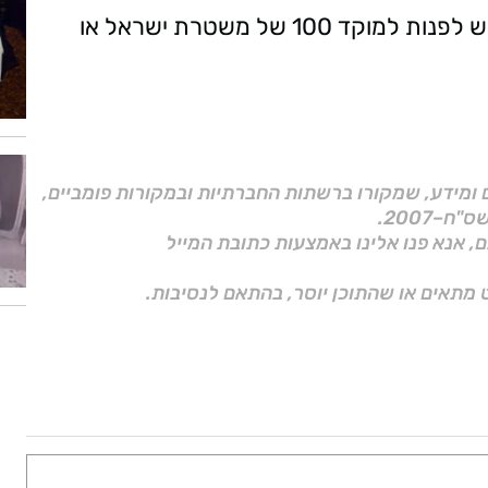
כל היודע דבר אודות מקום המצאותה מתבקש לפנות למוקד 100 של משטרת ישראל או
ם ומידע, שמקורו ברשתות החברתיות ובמקורות פומביים,
ם, אנא פנו אלינו באמצעות כתובת המייל
 מתאים או שהתוכן יוסר, בהתאם לנסיבות.