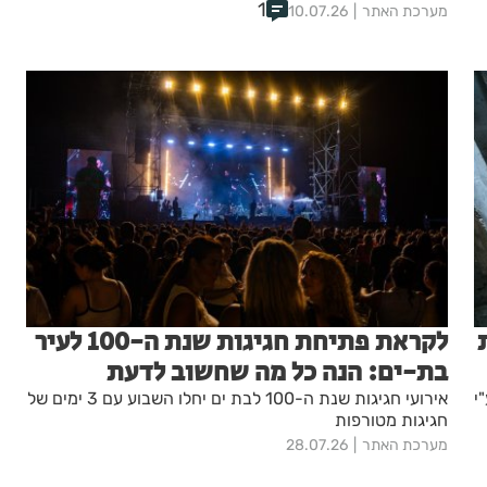
1
מערכת האתר
10.07.26
ת
לקראת פתיחת חגיגות שנת ה-100 לעיר
בת-ים: הנה כל מה שחשוב לדעת
י
אירועי חגיגות שנת ה-100 לבת ים יחלו השבוע עם 3 ימים של
חגיגות מטורפות
מערכת האתר
28.07.26