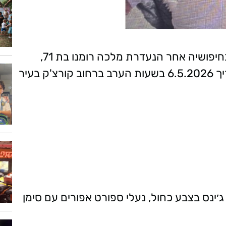
משטרת ישראל מבקשת את עזרת הציבור בחיפושיה אחר הנעדרת מלכה רומנו בת 71,
תושבת בת ים, אשר נראתה לאחרונה בתאריך 6.5.2026 בשעות הערב ברחוב קורצ'ק בעיר
ג׳ינס בצבע כחול, נעלי ספורט אפורים עם סימן