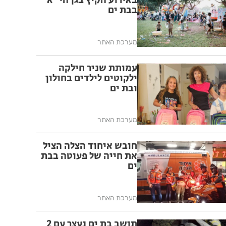
באירוע הקיץ בגן הי"א
בבת ים
מערכת האתר
עמותת שניר חילקה
ילקוטים לילדים בחולון
ובת ים
מערכת האתר
חובש איחוד הצלה הציל
את חייה של פעוטה בבת
ים
מערכת האתר
תושב בת ים נעצר עם 2