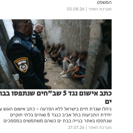
המשפט
מערכת האתר
02.08.26
כתב אישום נגד 5 שב"חים שנתפסו בב
ים
ניהלו שגרת חיים בישראל ללא הפרעה – כתב אישום הוגש ע"
יחידת התביעות בתל אביב כנגד 5 שוהים בלתי חוקיים
שנתפסו באתר בנייה בבת ים כשהם משתמשים במסמכים
מזויפים
מערכת האתר
27.07.26