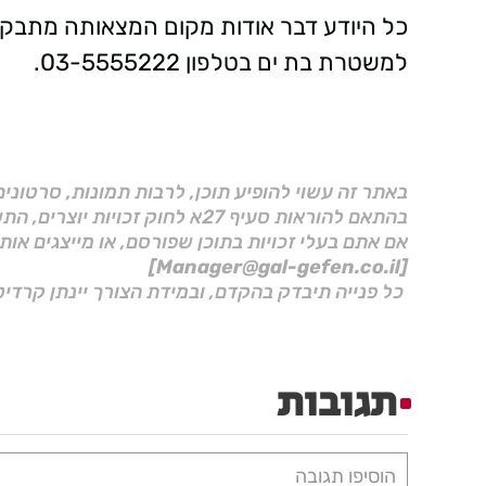
למשטרת בת ים בטלפון 03-5555222.
באתר זה עשוי להופיע תוכן, לרבות תמונות, סרטוני
בהתאם להוראות סעיף 27א לחוק זכויות יוצרים, התשס"ח–2007.
אם אתם בעלי זכויות בתוכן שפורסם, או מייצגים אות
[Manager@gal-gefen.co.il]
כל פנייה תיבדק בהקדם, ובמידת הצורך יינתן קרדיט
תגובות
הוסיפו תגובה