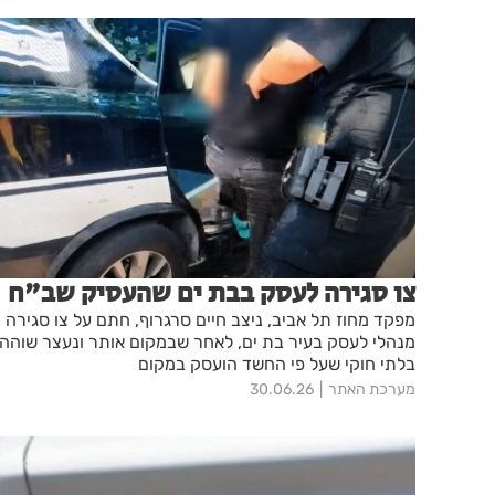
צו סגירה לעסק בבת ים שהעסיק שב"ח
מפקד מחוז תל אביב, ניצב חיים סרגרוף, חתם על צו סגירה
מנהלי לעסק בעיר בת ים, לאחר שבמקום אותר ונעצר שוהה
בלתי חוקי שעל פי החשד הועסק במקום
מערכת האתר
30.06.26