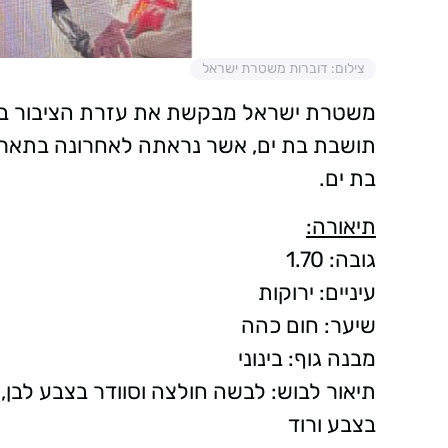
צילום: דוברות משטרת ישראל
בת ים.
תיאורה:
גובה: 1.70
עיניים: ירוקות
שיער: חום כהה
מבנה גוף: בינוני
תיאור לבוש: לבשה חולצה וסוודר בצבע לבן, 
בצבע ורוד