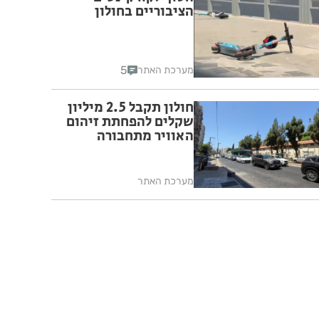
הציבוריים בחולון
5
מערכת האתר
חולון תקבל 2.5 מיליון
שקלים להפחתת זיהום
האוויר מתחבורה
מערכת האתר