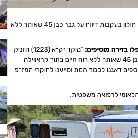
מתנדבי זק״א הוזעקו לרחוב לוי אשכול בעיר חולון בעקבות דיווח על גבר כבן 45 שאותר ללא
לו בזירה מוסיפים:
"מוקד זק״א (1223) הזניק
אותנו לרחוב לוי אשכול בעיר, מדובר בגבר כבן 45 שאותר ללא רוח חיים בתוך קראווילה
ספים דאגנו לכבוד המת וסייענו לחוקרי המז״פ
הלאומי לרפואה משפטית.