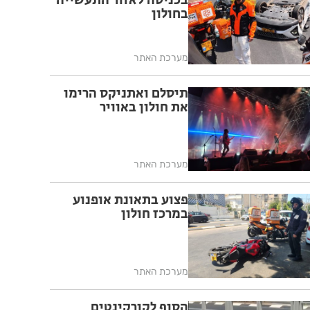
בכניסה לאזור התעשייה
בחולון
מערכת האתר
תיסלם ואתניקס הרימו
את חולון באוויר
מערכת האתר
פצוע בתאונת אופנוע
במרכז חולון
מערכת האתר
הסוף לקורקינטים