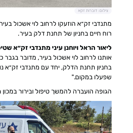
צילום: דוברות זקא
רוח חיים בחניון של תחנת דלק בעיר.
ליאור הראל ויוחנן עיני מתנדבי זק״א שטיפ
בחניון תחנת הדלק, יחד עם מתנדבי זק״א נו
שפעלו במקום."
הגופה הועברה להמשך טיפול ובירור במכון 