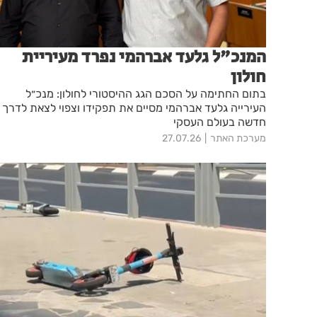
המנכ"ל גלעד אברהמי נפרד מעיריית
חולון
בתום החתימה על הסכם הגג ההיסטורי לחולון: מנכ״ל
העירייה גלעד אברהמי מסיים את תפקידו וצפוי לצאת לדרך
חדשה בעולם העסקי
מערכת האתר
27.07.26