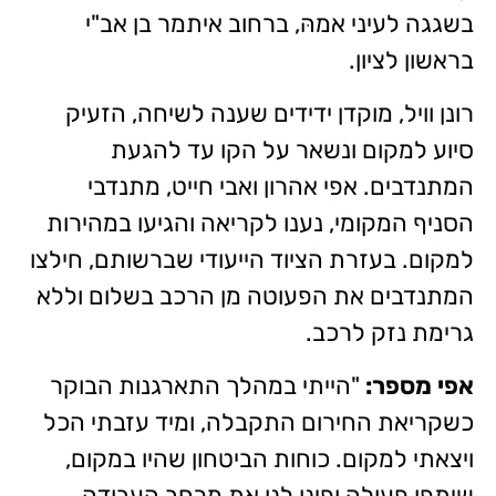
בשגגה לעיני אמהּ, ברחוב איתמר בן אב"י
בראשון לציון.
רונן וויל, מוקדן ידידים שענה לשיחה, הזעיק
סיוע למקום ונשאר על הקו עד להגעת
המתנדבים. אפי אהרון ואבי חייט, מתנדבי
הסניף המקומי, נענו לקריאה והגיעו במהירות
למקום. בעזרת הציוד הייעודי שברשותם, חילצו
המתנדבים את הפעוטה מן הרכב בשלום וללא
גרימת נזק לרכב.
אפי מספר:
"הייתי במהלך התארגנות הבוקר
כשקריאת החירום התקבלה, ומיד עזבתי הכל
ויצאתי למקום. כוחות הביטחון שהיו במקום,
שיתפו פעולה ופינו לנו את מרחב העבודה