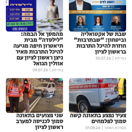
שבת של אקטואליה
מהמסך אל הבמה:
וביטחון: "שבתרבות"
"לילסדה" מבית
חוזרת להיכל התרבות
תיאטרון חיפה מגיעה
בראשון לציון
להיכל התרבות מאיר
ניצן ראשון לציון עם
בתי לוין
30.07.26
אוולין הגואל
בתי לוין
09.07.26
צעיר נפצע בתאונה קשה
שני פצועים בתאונה
סמוך לפלמחים
סמוך לכניסה למערב
ראשון לציון
מערכת האתר
01.08.26