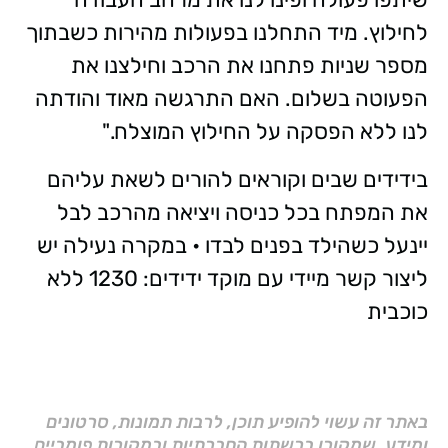
לחילוץ. מיד התחלנו בפעולות מהירות כשבתוך
מספר שניות פתחנו את הרכב וחילצנו את
הפעוטה בשלום. האם התרגשה מאוד והודתה
לנו ללא הפסקה על החילוץ המוצלח."
בידידים שבים וקוראים להורים לשאת עליהם
את המפתח בכל כניסה ויציאה מהרכב לבל
יינעל כשהילד בפנים לבדו • במקרה נעילה יש
ליצור קשר מיידי עם מוקד ידידים: 1230 ללא
כוכבית
באתר זה עשוי להופיע תוכן, לרבות תמונות, סרטונים
ומידע, שמקורו ברשתות החברתיות ובמקורות פומביים,