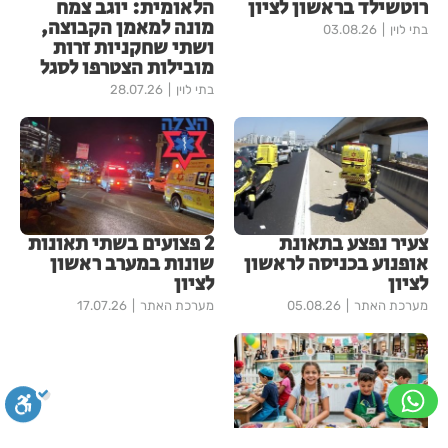
רוטשילד בראשון לציון
הלאומית: יוגב צמח
מונה למאמן הקבוצה,
בתי לוין
03.08.26
ושתי שחקניות זרות
מובילות הצטרפו לסגל
בתי לוין
28.07.26
צעיר נפצע בתאונת
2 פצועים בשתי תאונות
אופנוע בכניסה לראשון
שונות במערב ראשון
לציון
לציון
מערכת האתר
05.08.26
מערכת האתר
17.07.26