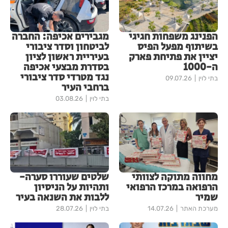
הפנינג משפחות חגיגי
מגבירים אכיפה: החברה
בשיתוף מפעל הפיס
לביטחון וסדר ציבורי
יציין את פתיחת פארק
בעיריית ראשון לציון
ה-1000
בסדרת מבצעי אכיפה
נגד מטרדי סדר ציבורי
בתי לוין
09.07.26
ברחבי העיר
בתי לוין
03.08.26
מחווה מתוקה לצוותי
שלטים שעוררו סערה-
הרפואה במרכז הרפואי
ותהיות על הניסיון
שמיר
ללבות את השנאה בעיר
מערכת האתר
14.07.26
בתי לוין
28.07.26