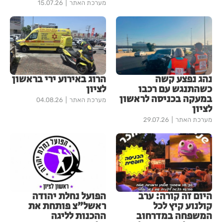
מערכת האתר
15.07.26
נהג נפצע קשה
הרוג באירוע ירי בראשון
כשהתנגש עם רכבו
לציון
במעקה בכניסה לראשון
מערכת האתר
04.08.26
לציון
מערכת האתר
29.07.26
היום זה קורה: ערב
הפועל נחלת יהודה
קולנוע קיץ לכל
ראשל"צ פותחת את
המשפחה במדרחוב
ההכנות לליגה