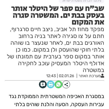
צילום: דוברות משטרת ישראל
שב"ח עם ספר של היטלר אותר
בעסק בבת ים. המשטרה סגרה
את המקום
מפקד מחוז תל אביב, ניצב חיים סרגרוף,
חתם על צו סגירה לאתר בניה ברחוב
האורגים בבת ים, לאחר שנעצר בו שוהה
בלתי חוקי שהועסק ולן במקום. כמו כן
אותר במקום ספר בערבית עם תמונתו של
אדולף היטלר המעסיק עוכב לחקירה
במשטרה
מערכת האתר
02.01.26 | 12:43
במסגרת האכיפה המשטרתית הממוקדת נגד
עבירות העסקה, הסעה והלנת שוהים בלתי