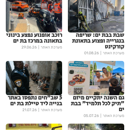
שבת בבת ים: שריפה
רוכב אופנוע נפצע בינוני
בנגרייה ופצוע בתאונת
בתאונה במרכז בת ים
קורקינט
מערכת האתר
29.06.26
מערכת האתר
01.08.26
גם השנה יתקיים מיזם
5 שב"חים נתפסו באתר
"תיק לכל תלמיד" בבת
בנייה ליד טיילת בת ים
ים
מערכת האתר
21.07.26
מערכת האתר
05.07.26