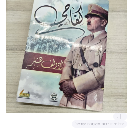
.
צילום: דוברות משטרת ישראל