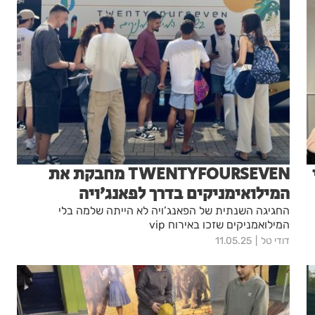
TWENTYFOURSEVEN מחבקת את
המילואימניקים בדרך לפאנג’ויה
החגיגה השנתית של הפאנג’ויה לא הייתה שלמה בלי
המילואמניקים שזכו באירוח vip
דודי טל
11.05.25