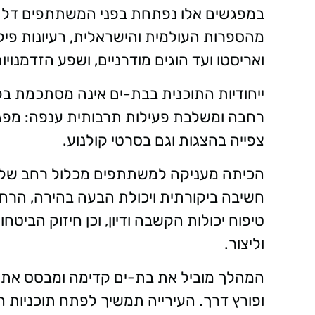
במפגשים אלו נפתחת בפני המשתתפים דלת 
מהספרות העולמית והישראלית, רעיונות פי
ואריסטו ועד הוגים מודרניים, ושפע הזדמנוי
ייחודיות התוכנית בבת-ים אינה מסתכמת בלמ
רחבה ומשלבת פעילות תרבותית ענפה: מפגשים
צפייה בהצגות וגם בסרטי קולנוע.
הכיתה מעניקה למשתתפים מכלול רחב של מיו
חשיבה ביקורתית ויכולת הבעה בהירה, הרח
טיפוח יכולות הקשבה ודיון, וכן חיזוק הביטח
וליצור.
המהלך מוביל את בת-ים קדימה ומבסס את מ
ופורץ דרך. העירייה תמשיך לפתח תוכניות 