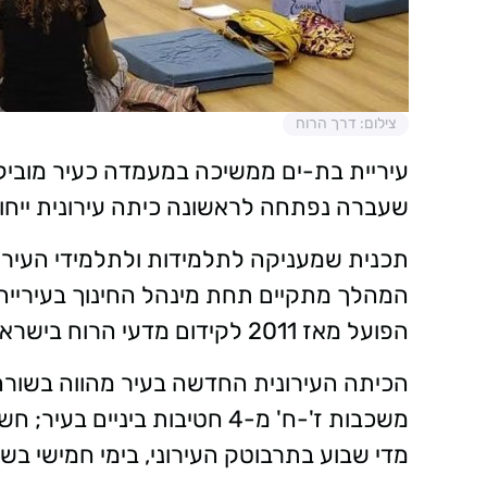
צילום: דרך הרוח
עיריית בת-ים ממשיכה במעמדה כעיר מובילת 
שעברה נפתחה לראשונה כיתה עירונית ייחוד
תכנית שמעניקה לתלמידות ולתלמידי העיר ה
המהלך מתקיים תחת מינהל החינוך בעירייה ו
הפועל מאז 2011 לקידום מדעי הרוח בישראל.
משכבות ז'-ח' מ-4 חטיבות ביני
מדי שבוע בתרבוטק העירוני, בימי חמישי בשעות 14:30-16:30, והלימודים ניתנים לל