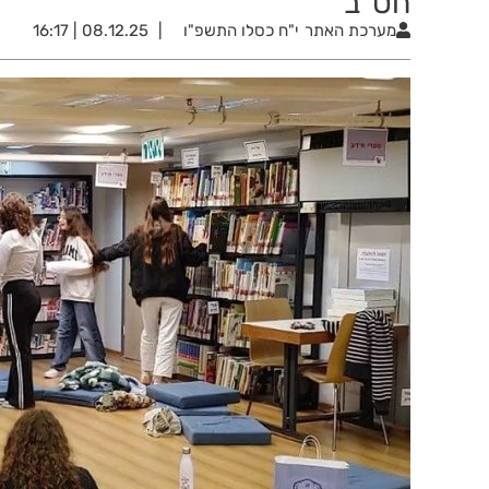
חט"ב
מערכת האתר
י"ח כסלו התשפ"ו
08.12.25 | 16:17