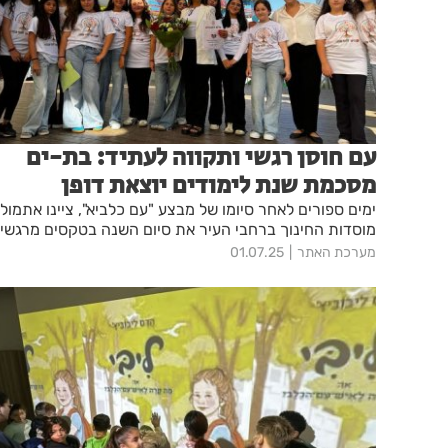
עם חוסן רגשי ותקווה לעתיד: בת-ים
מסכמת שנת לימודים יוצאת דופן
ימים ספורים לאחר סיומו של מבצע "עם כלביא", ציינו אתמול
מוסדות החינוך ברחבי העיר את סיום השנה בטקסים מרגשי
מערכת האתר
01.07.25