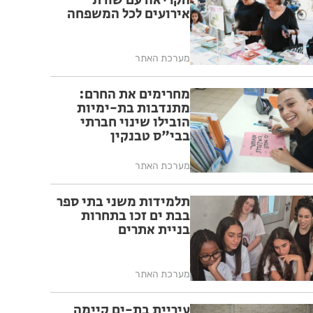
הקריאה עם שורת
אירועים לכל המשפחה
מערכת האתר
מחרימים את החרם:
מתנדבות בת-ימיות
הובילו שינוי חברתי
בבי"ס טבנקין
מערכת האתר
תלמידות משני בתי ספר
בבת ים זכו בתחרות
בניית אתרים
מערכת האתר
עיריית בת-ים קיימה