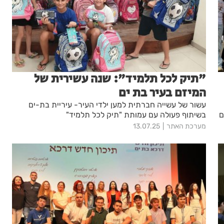
"תיק לכל תלמיד": שנה עשירית של
המיזם בעיר בת ים
עשור של עשייה חברתית למען ילדי העיר- עיריית בת-ים
ם
בשיתוף פעולה עם עמותת "תיק לכל תלמיד"
מערכת האתר
13.07.25