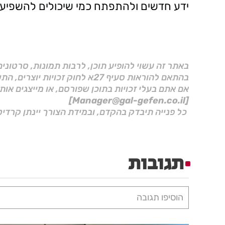
ידע חדשים ולהתפתח כמי שיכולים להשפיע,
באתר זה עשוי להופיע תוכן, לרבות תמונות, סרטוני
בהתאם להוראות סעיף 27א לחוק זכויות יוצרים, התשס"ח–2007.
אם אתם בעלי זכויות בתוכן שפורסם, או מייצגים אות
[Manager@gal-gefen.co.il]
כל פנייה תיבדק בהקדם, ובמידת הצורך יינתן קרדיט
תגובות
הוסיפו תגובה