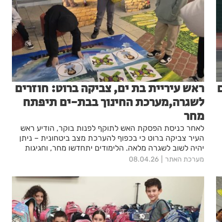
ראש עיריית בת ים, צביקה ברוט: חוזרים
לשגרה,מערכת החינוך בבת-ים תיפתח
מחר
לאחר כניסת הפסקת האש לתוקף לפנות בוקר, הודיע ראש
העיר צביקה ברוט כי בכפוף להערכת מצב ביטחונית – ניתן
יהיה לשוב לשגרה מלאה. הלימודים יתחדשו מחר, וחגיגות
המימונה צפויות להתקיים כרגיל
מערכת האתר
08.04.26