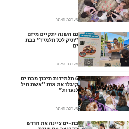
מערכת האתר
גם השנה יתקיים מיזם
"תיק לכל תלמיד" בבת
ים
מערכת האתר
6 תלמידות תיכון מבת ים
קיבלו את אות "אשת חיל
לנערות"
מערכת האתר
בת-ים ציינה את חודש