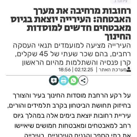
צילום: ב
רחובות מרחיבה את מערך
האבטחה: העירייה יוצאת בגיוס
מאבטחים חדשים למוסדות
החינוך
העירייה מציעה למועמדים תנאי העסקה
רחבים, בהם שכר שעתי של 45 שקלים,
קרן פנסיה והשתלמות מהיום הראשון
מערכת האתר
02.12.25 | 18:56
על רקע הרחבת מוסדות החינוך בעיר והצורך
בחיזוק תחושת הביטחון בקרב תלמידים והורים,
עיריית רחובות יוצאת בימים אלה במהלך גיוס
רחב למאבטחים ומאבטחות חמושים שיאיישו
את בתי הספר והגנים העירוניים. בעירייה