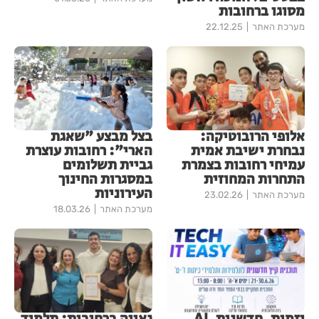
מסוגו ברחובות
מערכת האתר
22.12.25
אלופי הרובוטיקה:
בצל מבצע "שאגת
נבחרת ישיבת אמית
הארי": רחובות עוצרת
עמיחי רחובות בצמרת
גביית תשלומים
התחרות המחוזית
במסגרות החינוך
העירוניות
מערכת האתר
23.02.26
מערכת האתר
18.03.26