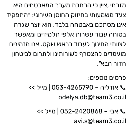
מזרחי
,
ציין כי הרחבת מערך המאבטחים היא
צעד משמעותי בחיזוק החוסן העירוני
:
״התפקיד
אינו מסתכם באבטחה בלבד. הוא יוצר שגרה
בטוחה עבור עשרות אלפי תלמידים ומאפשר
לצוותי החינוך לעבוד בראש שקט. אנו מזמינים
מועמדים להצטרף לשורותינו ולתרום לביטחון
הדור הבא
."
פרטים נוספים:
📞 אודליה – 053-4265790 | מייל >>
odelya.db@team3.co.il
📞 אבי – 052-2420868 | מייל >>
avi.s@team3.co.il