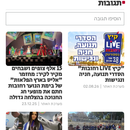
תגובות
הוסיפו תגובה
"קיץ LIVE רחובות"
15 אלף צופים ושבחים
הסדרי תנועה, חניה
מקיר לקיר: מחזמר
ונגישות
"אליס בארץ הפלאות"
של בימת הנוער רחובות
מערכת האתר
02.08.26
חתם את מופעי חג
החנוכה בהצלחה גדולה
מערכת האתר
23.12.25