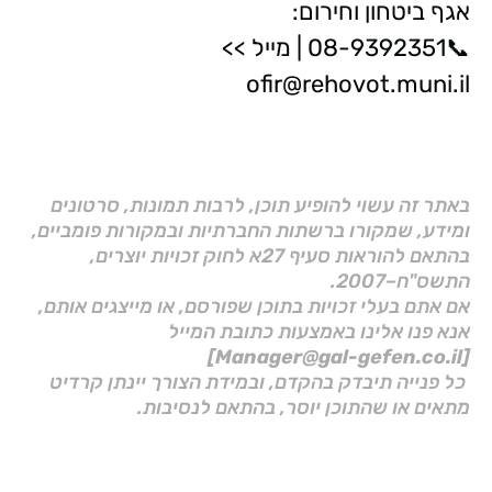
אגף ביטחון וחירום:
📞08-9392351 | מייל >>
ofir@rehovot.muni.il
באתר זה עשוי להופיע תוכן, לרבות תמונות, סרטונים
ומידע, שמקורו ברשתות החברתיות ובמקורות פומביים,
בהתאם להוראות סעיף 27א לחוק זכויות יוצרים,
התשס"ח–2007.
אם אתם בעלי זכויות בתוכן שפורסם, או מייצגים אותם,
אנא פנו אלינו באמצעות כתובת המייל
[Manager@gal-gefen.co.il]
כל פנייה תיבדק בהקדם, ובמידת הצורך יינתן קרדיט
מתאים או שהתוכן יוסר, בהתאם לנסיבות.