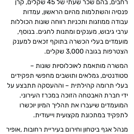
רחבים, בהם שכר שעתי של 45 שקלים, קרן
פנסיה והשתלמות מהיום הראשון, עמדות
עבודה ממוזגות ותכניות רווחה שונות הכוללות
ערבי גיבוש, מענקים ומתנות לחגים. בנוסף,
מועמדים בעלי הכשרה בתוקף זכאים למענק
הצטרפות בגובה 3,000 שקלים.
המשרה מותאמת לאוכלוסיות שונות –
סטודנטים, גמלאים ותושבים מחפשי תפקידים
בעלי תרומה קהילתית – וההעסקה תתבצע על
ידי חברת האבטחה הזוכה במכרז העירוני.
המועמדים שיעברו את תהליך המיון יוכשרו
לתפקיד במתכונת מקצועית וייעודית.
מנהל אגף ביטחון וחירום בעיריית רחובות
,
אופיר