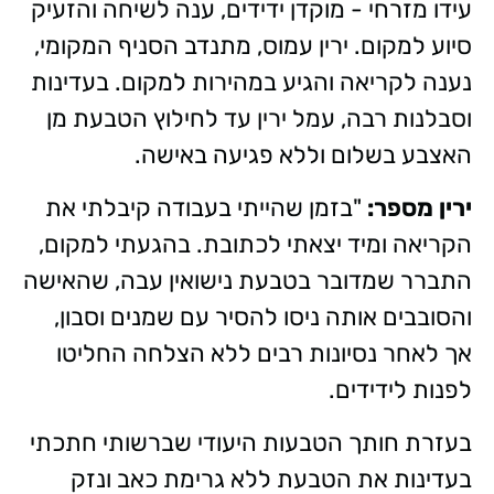
עידו מזרחי - מוקדן ידידים, ענה לשיחה והזעיק
סיוע למקום. ירין עמוס, מתנדב הסניף המקומי,
נענה לקריאה והגיע במהירות למקום. בעדינות
וסבלנות רבה, עמל ירין עד לחילוץ הטבעת מן
האצבע בשלום וללא פגיעה באישה.
ירין מספר:
"בזמן שהייתי בעבודה קיבלתי את
הקריאה ומיד יצאתי לכתובת. בהגעתי למקום,
התברר שמדובר בטבעת נישואין עבה, שהאישה
והסובבים אותה ניסו להסיר עם שמנים וסבון,
אך לאחר נסיונות רבים ללא הצלחה החליטו
לפנות לידידים.
בעזרת חותך הטבעות היעודי שברשותי חתכתי
בעדינות את הטבעת ללא גרימת כאב ונזק