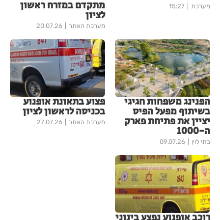
מתקדם במזרח ראשון
מערכת
15:27
לציון
מערכת האתר
20.07.26
הפנינג משפחות חגיגי
פצוע בתאונת אופנוע
בשיתוף מפעל הפיס
בכניסה לראשון לציון
יציין את פתיחת פארק
מערכת האתר
27.07.26
ה-1000
בתי לוין
09.07.26
רוכב אופנוע נפצע בינוני