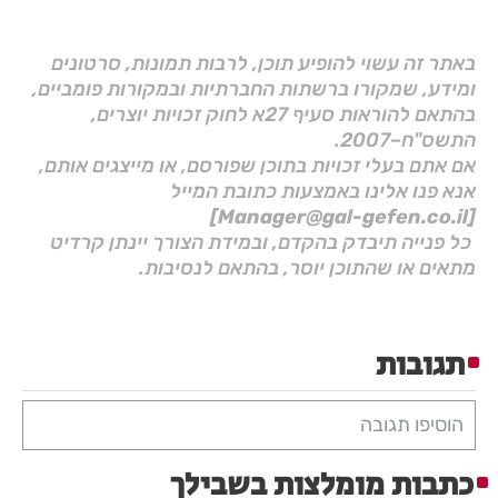
באתר זה עשוי להופיע תוכן, לרבות תמונות, סרטונים
ומידע, שמקורו ברשתות החברתיות ובמקורות פומביים,
בהתאם להוראות סעיף 27א לחוק זכויות יוצרים,
התשס"ח–2007.
אם אתם בעלי זכויות בתוכן שפורסם, או מייצגים אותם,
אנא פנו אלינו באמצעות כתובת המייל
[Manager@gal-gefen.co.il]
כל פנייה תיבדק בהקדם, ובמידת הצורך יינתן קרדיט
מתאים או שהתוכן יוסר, בהתאם לנסיבות.
תגובות
הוסיפו תגובה
כתבות מומלצות בשבילך