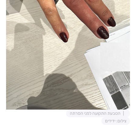
הטבעת התקועה לפני הסרתה
צילום: ידידים