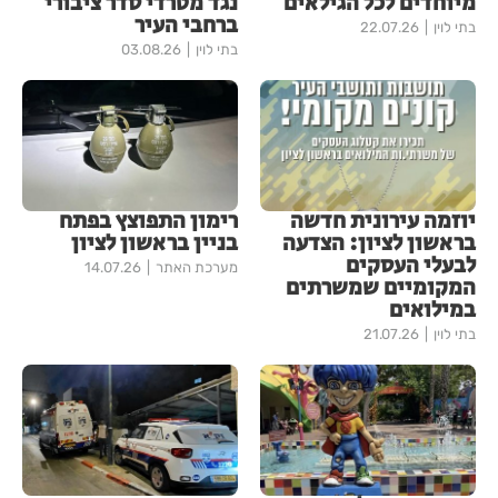
מיוחדים לכל הגילאים
נגד מטרדי סדר ציבורי
ברחבי העיר
בתי לוין
22.07.26
בתי לוין
03.08.26
יוזמה עירונית חדשה
רימון התפוצץ בפתח
בראשון לציון: הצדעה
בניין בראשון לציון
לבעלי העסקים
מערכת האתר
14.07.26
המקומיים שמשרתים
במילואים
בתי לוין
21.07.26