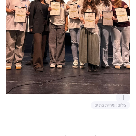
.
צילום: עיריית בת ים