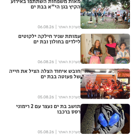
מאות משפחות השתתפו באירוע
הקיץ בגן הי"א בבת ים
מערכת האתר
06.08.26
עמותת שניר חילקה ילקוטים
לילדים בחולון ובת ים
מערכת האתר
06.08.26
חובש איחוד הצלה הציל את חייה
של פעוטה בבת ים
מערכת האתר
05.08.26
תושב בת ים נעצר עם 2 רימוני
רסס ברכבו
מערכת האתר
05.08.26