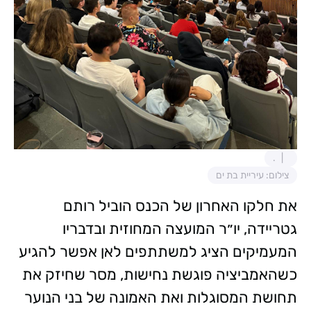
.
צילום: עיריית בת ים
את חלקו האחרון של הכנס הוביל רותם
גטריידה, יו״ר המועצה המחוזית ובדבריו
המעמיקים הציג למשתתפים לאן אפשר להגיע
כשהאמביציה פוגשת נחישות, מסר שחיזק את
תחושת המסוגלות ואת האמונה של בני הנוער