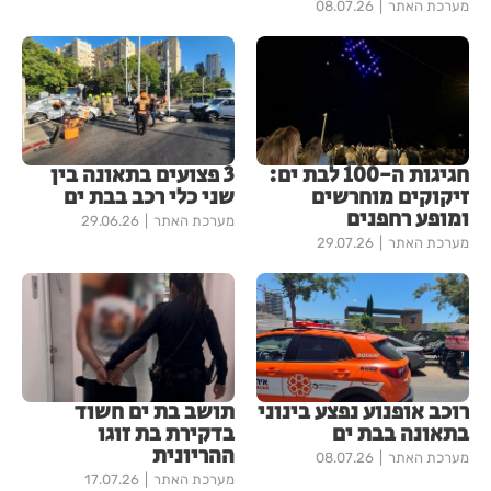
מערכת האתר
08.07.26
חגיגות ה-100 לבת ים:
3 פצועים בתאונה בין
זיקוקים מוחרשים
שני כלי רכב בבת ים
ומופע רחפנים
מערכת האתר
29.06.26
מערכת האתר
29.07.26
רוכב אופנוע נפצע בינוני
תושב בת ים חשוד
בתאונה בבת ים
בדקירת בת זוגו
ההריונית
מערכת האתר
08.07.26
מערכת האתר
17.07.26