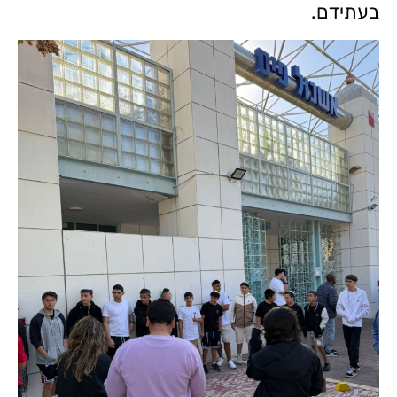
בעתידם.