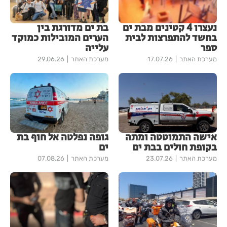
נעצרו 4 קטינים מבת ים
בת ים מדורגת בין
בחשד להתפרצות לבית
הערים המובילות כמוקד
ספר
עלייה
מערכת האתר
17.07.26
מערכת האתר
29.06.26
אישה התמוטטה ומתה
גופה נפלטה אל חוף בת
בקופת חולים בבת ים
ים
מערכת האתר
23.07.26
מערכת האתר
07.08.26