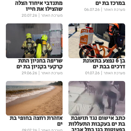
במרכז בת ים
מתנדבי איחוד הצלה
שהצילו את חייו
מערכת האתר
06.07.26
מערכת האתר
20.07.26
בן 6 נפצע בתאונת
שריפה בחניון התת
דרכים בבת ים
קרקעי בקניון בת ים
מערכת האתר
01.07.26
מערכת האתר
29.06.26
כתב אישום נגד תושבת
אזהרת רחצה בחופי בת
בת ים בעקבות התעללות
ים
בפעוטות בגן בתל אביב
מערכת האתר
09.07.26