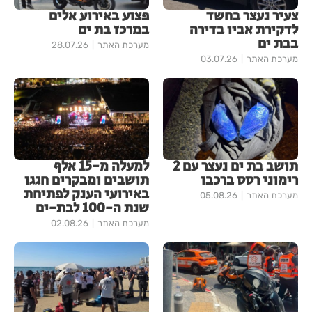
צעיר נעצר בחשד
פצוע באירוע אלים
לדקירת אביו בדירה
במרכז בת ים
בבת ים
מערכת האתר
28.07.26
מערכת האתר
03.07.26
תושב בת ים נעצר עם 2
למעלה מ-15 אלף
רימוני רסס ברכבו
תושבים ומבקרים חגגו
באירועי הענק לפתיחת
מערכת האתר
05.08.26
שנת ה-100 לבת-ים
מערכת האתר
02.08.26