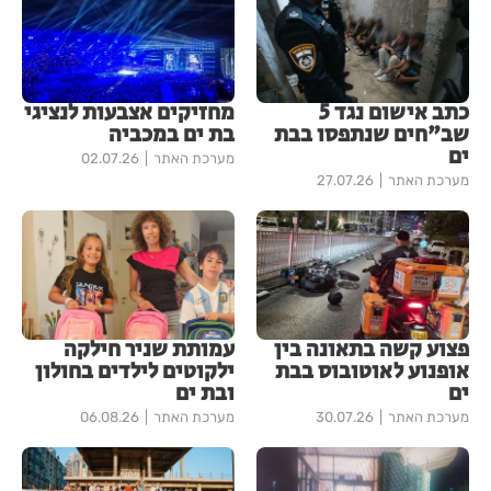
כתב אישום נגד 5
מחזיקים אצבעות לנציגי
שב"חים שנתפסו בבת
בת ים במכביה
ים
מערכת האתר
02.07.26
מערכת האתר
27.07.26
פצוע קשה בתאונה בין
עמותת שניר חילקה
אופנוע לאוטובוס בבת
ילקוטים לילדים בחולון
ים
ובת ים
מערכת האתר
30.07.26
מערכת האתר
06.08.26