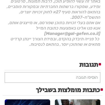
באתר זה עשוי להופיע תוכן, לרבות תמונות, סרטונים
ומידע, שמקורו ברשתות החברתיות ובמקורות פומביים,
בהתאם להוראות סעיף 27א לחוק זכויות יוצרים,
התשס"ח–2007.
אם אתם בעלי זכויות בתוכן שפורסם, או מייצגים אותם,
אנא פנו אלינו באמצעות כתובת המייל
[Manager@gal-gefen.co.il]
כל פנייה תיבדק בהקדם, ובמידת הצורך יינתן קרדיט
מתאים או שהתוכן יוסר, בהתאם לנסיבות.
תגובות
הוסיפו תגובה
כתבות מומלצות בשבילך