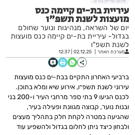
צילום: עיריית בת ים
עיריית בת-ים קיימה כנס
מועצות לשנת תשפ"ו
יום של השראה, מנהיגות ונוער שחולם
בגדול- עיריית בת-ים קיימה כנס מועצות
לשנת תשפ"ו
מערכת האתר
02.12.25 | 12:37
ברביעי האחרון התקיים בבת-ים כנס מועצות
עירוני לשנת תשפ״ו, אירוע שיא ומלא בתוכן.
לכנס הגיעו 9 בתי ספר מרחבי העיר ו-200 בני
ובנות נוער, קבוצה מגוונת ופעילה בעיר,
שהגיעה במטרה לקחת חלק בתהליך מעצים
ולבחון כיצד ניתן לחלום בגדול ולהשפיע עוד