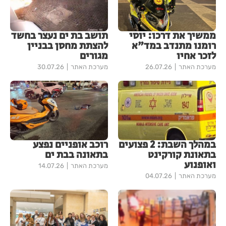
ממשיך את דרכו: יוסי
תושב בת ים נעצר בחשד
רומנו מתנדב במד"א
להצתת מחסן בבניין
לזכר אחיו
מגורים
מערכת האתר
26.07.26
מערכת האתר
30.07.26
במהלך השבת: 2 פצועים
רוכב אופניים נפצע
בתאונת קורקינט
בתאונה בבת ים
ואופנוע
מערכת האתר
14.07.26
מערכת האתר
04.07.26