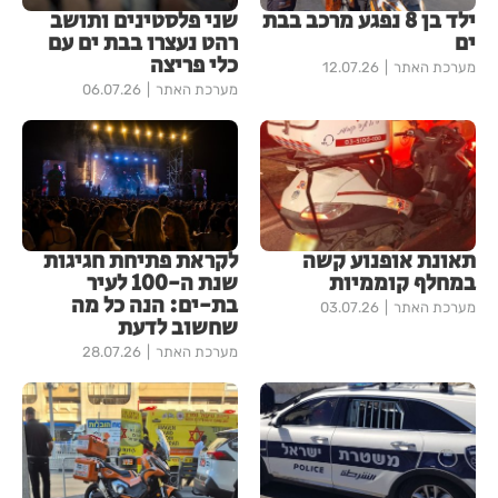
ילד בן 8 נפגע מרכב בבת
שני פלסטינים ותושב
ים
רהט נעצרו בבת ים עם
כלי פריצה
מערכת האתר
12.07.26
מערכת האתר
06.07.26
תאונת אופנוע קשה
לקראת פתיחת חגיגות
במחלף קוממיות
שנת ה-100 לעיר
בת-ים: הנה כל מה
מערכת האתר
03.07.26
שחשוב לדעת
מערכת האתר
28.07.26