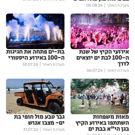
מערכת האתר
05.08.26
אירועי הקיץ של שנת
בת-ים פתחה את חגיגות
ה-100 לבת ים יוצאים
ה-100 באירוע היסטורי
לדרך
מערכת האתר
30.07.26
מערכת האתר
06.07.26
מאות משפחות
גבר טבע מול חופי בת
השתתפו באירוע הקיץ
ים- מצבו אנוש
בגן הי"א בבת ים
מערכת האתר
31.07.26