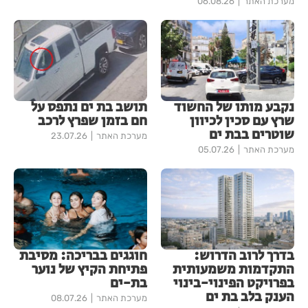
מערכת האתר
06.08.26
נקבע מותו של החשוד
תושב בת ים נתפס על
שרץ עם סכין לכיוון
חם בזמן שפרץ לרכב
שוטרים בבת ים
מערכת האתר
23.07.26
מערכת האתר
05.07.26
בדרך לרוב הדרוש:
חוגגים בבריכה: מסיבת
התקדמות משמעותית
פתיחת הקיץ של נוער
בפרויקט הפינוי-בינוי
בת-ים
הענק בלב בת ים
מערכת האתר
08.07.26