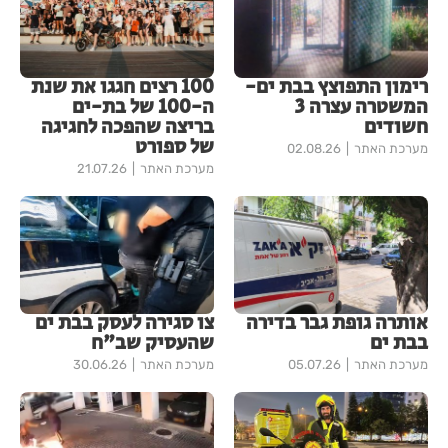
רימון התפוצץ בבת ים-
100 רצים חגגו את שנת
המשטרה עצרה 3
ה-100 של בת-ים
חשודים
בריצה שהפכה לחגיגה
של ספורט
מערכת האתר
02.08.26
מערכת האתר
21.07.26
אותרה גופת גבר בדירה
צו סגירה לעסק בבת ים
בבת ים
שהעסיק שב"ח
מערכת האתר
05.07.26
מערכת האתר
30.06.26