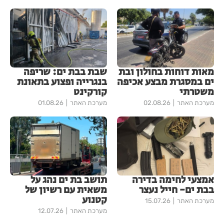
מאות דוחות בחולון ובת
שבת בבת ים: שריפה
ים במסגרת מבצע אכיפה
בנגרייה ופצוע בתאונת
משטרתי
קורקינט
מערכת האתר
02.08.26
מערכת האתר
01.08.26
אמצעי לחימה בדירה
תושב בת ים נהג על
בבת ים- חייל נעצר
משאית עם רשיון של
קטנוע
מערכת האתר
15.07.26
מערכת האתר
12.07.26