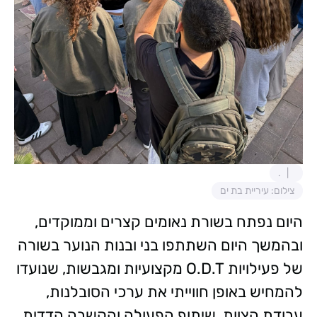
.
צילום: עיריית בת ים
היום נפתח בשורת נאומים קצרים וממוקדים,
ובהמשך היום השתתפו בני ובנות הנוער בשורה
של פעילויות O.D.T מקצועיות ומגבשות, שנועדו
להמחיש באופן חווייתי את ערכי הסובלנות,
עבודת הצוות, שיתוף הפעולה והקשבה הדדית.