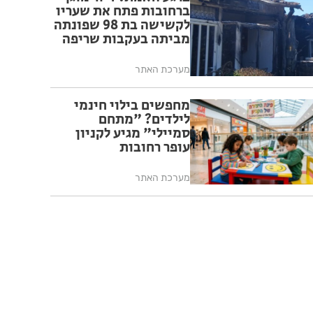
ברחובות פתח את שעריו
לקשישה בת 98 שפונתה
מביתה בעקבות שריפה
מערכת האתר
מחפשים בילוי חינמי
לילדים? "מתחם
סמיילי" מגיע לקניון
עופר רחובות
מערכת האתר