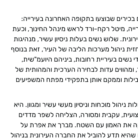
 בכירים שבוצעו בתקופה האחרונה בעירייה:
יה, מיטל רקח-ורד לראש מינהל החינוך, וכעת
ית. שלוש נשים בעלות ניסיון עשיר, מנהיגות
חזית ניהול מערכות הליבה של העיר, זאת בנוסף
י נשים בעיריית רחובות, ביניהם היועמ"שית,
 ומהווים עדות לבחירה הערכית והמהותית של
ובילות וממקם אותן בתפקידי מפתח המשפיעים
 ניהול מוכחות וניסיון מעשי עשיר ומגוון. היא
צועית, עקבית ומסורה, הצליחה לשפר מדדים
זקה את האמון עם השטח. מברך את אפרת על
שהיא תדע להוביל את החברה העירונית בניהול