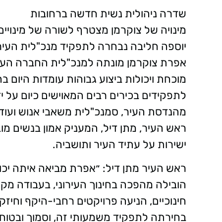
שדרה ניהולית נשית חדשה ברחובות
מינויה של צוקרמן מצטרף לשורה של מינויים
יוספה חליבה נבחרה לתפקיד מנכ"לית העירי
אפרת צוקרמן מונתה למנכ"לית החברה העירונ
מוכחת ויכולות ביצוע גבוהות עומדות היום ב
לתפקידים בכירים רבים המאוישים כיום על יד
מהנדסת העיר, סמנכ"לית משאבי אנוש ועוד,
ראש העיר, מתן דיל, המעניק אמון בנשים מ
ישירות על עתיד העיר ותושביה.
ראש העיר מתן דיל: ״אפרת מביאה איתה יכולות
הובילה מהפכה בחינוך העירוני, בעבודה מק
חינוכיים, הניעה פרויקטים רחבי-היקף וחי
בחירתה לתפקיד משמעותי זה, וסמוך ובטוח 