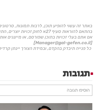
באתר זה עשוי להופיע תוכן, לרבות תמונות, סרטוני
בהתאם להוראות סעיף 27א לחוק זכויות יוצרים, התשס"ח–2007.
אם אתם בעלי זכויות בתוכן שפורסם, או מייצגים אות
[Manager@gal-gefen.co.il]
כל פנייה תיבדק בהקדם, ובמידת הצורך יינתן קרדיט
תגובות
הוסיפו תגובה