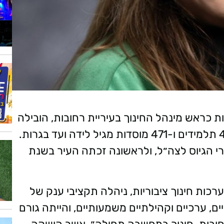
 כראש מינהל החינוך בעיריית רחובות, הובילה
את מערכת החינוך העירונית המונה 46,000 תלמידים ו-471 מוסדות מגיל לידה ועד בגרות.
רי הגיוס לצה״ל, ולראשונה זכתה העיר בשנת
 בניהול מערכות חינוך ציבוריות, ניהלה תקציבי ענק של
ים, ערכיים וקהילתיים משמעותיים, והייתה גורם