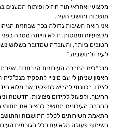
מקצועי ואחראי תוך חיזוק ופיתוח המענים 
תושבות ותושבי העיר.
אני רואה חשיבות גדולה בכך שבחזית הניהול
מקצועיות ומנוסות. זו לא הייתה מטרה בפנ
הטובים ביותר, והעובדה שמדובר בשלוש נשי
לעיר ולתושביה."
מנכ״לית החברה העירונית הנבחרת, אפרת צ
האמון שניתן לי עם מינויי לתפקיד מנכ"לית 
לצידו. בכוונתי להביא לתפקיד את מלוא היד
החינוך, ולפעול לקידום מצוינות, חדשנות וני
החברה העירונית תמשיך להציב את תחומי ה
התאמת השירותים לכלל התושבות והתושבים,
בשיתוף פעולה מלא עם כלל הגורמים העירוני