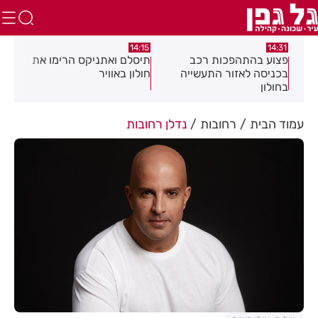
:58
13:05
14:15
תיסלם ואתניקס הרימו את
פצוע בתאונת אופנוע במרכז
גופ
חולון באוויר
חולון
עמוד הבית
רחובות
נדלן רחובות