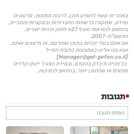
באתר זה עשוי להופיע תוכן, לרבות תמונות, סרטונים
ומידע, שמקורו ברשתות החברתיות ובמקורות פומביים,
בהתאם להוראות סעיף 27א לחוק זכויות יוצרים,
התשס"ח–2007.
אם אתם בעלי זכויות בתוכן שפורסם, או מייצגים אותם,
אנא פנו אלינו באמצעות כתובת המייל
[Manager@gal-gefen.co.il]
כל פנייה תיבדק בהקדם, ובמידת הצורך יינתן קרדיט
מתאים או שהתוכן יוסר, בהתאם לנסיבות.
תגובות
הוסיפו תגובה