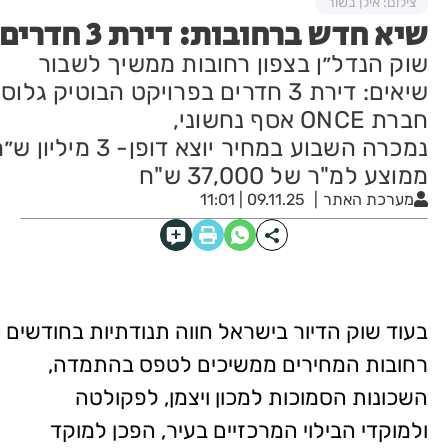
צילום: אילן בשור
שיא חדש ברחובות: דירת 3 חדרים נמכרה ב־3 מיליון ש״ח
שוק הנדל״ן בצפון רחובות ממשיך לשבור
חברת ONCE אסף נחשוני,
נמכרה השבוע במחיר יוצא ד
ממוצע למ"ר של 37,000 ש"ח
מערכת האתר
09.11.25 | 11:01
בעוד שוק הדיור בישראל חווה תנודתיות בחודשים ה
רחובות המחירים ממשיכים לטפס בהתמדה,
השכונות הסמוכות למכון ויצמן, לפקולטה
ולמוקדי הבילוי המרכזיים בעיר, הפכן למוקד