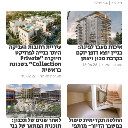
דודי טל
19.12.24
איכות מעבר לפינה:
עיריית רחובות העניקה
בניין יוצא דופן יוקם
היתר בנייה לפרויקט
בקרבת מכון ויצמן
היוקרה "Private
Collection" בשכונת
מערכת האתר
16.06.26
בראשית
מערכת האתר
15.02.26
החלטה תקדימית טיפול
לאחר שנים של תכנון:
במשבר הדיור- מרתפי
תוכנית המתאר של בני