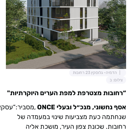
הדמיה- גלוסקין 23 רחובות
צילום: ב
“רחובות מצטרפת למפת הערים היוקרתיות"
אסף נחשוני, מנכ״ל ובעלי ONCE
,מסביר:“עסקאו
שנחתמה כעת מצביעות שינוי במעמדה של
רחובות. שכונת צפון העיר, מושכת אליה