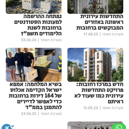
התחדשות עירונית
נפתחה ההרשמה
ראשונה באזורים
למעונות הסטודנטים
המבוקשים ברחובות
ברחובות לשנת
הלימודים תשפ"ז
מערכת האתר
17.08.25
מערכת האתר
03.06.26
חדש במרכז רחובות:
בשיא המלחמה: אמפא
פרויקט התחדשות
ישראל הקדימה אכלוס
עירונית כמו שעוד לא
של 164 דירות ברחובות
ראיתם
כדי לאפשר לדיירים
להתמגן בממ"ד
מערכת האתר
12.05.25
מערכת האתר
24.06.25