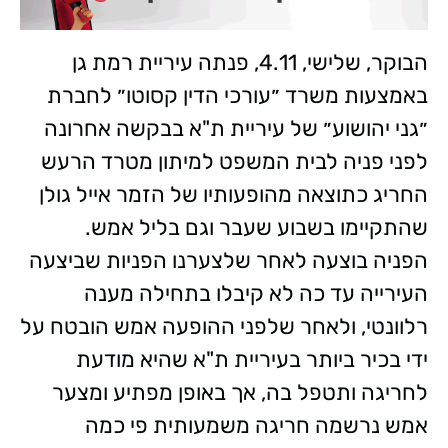
הבוקר, שלישי, 4.11, פנתה עיריית רמת גן
באמצעות משרד ״עורכי הדין קסוטו״ לחברת
״גני יהושוע״ של עיריית ת"א בבקשה אחרונה
לפני פניה לבית המשפט למיתון מטרד הרעש
החריג כתוצאה מהופעותיו של הזמר אייל גולן
שהתקיימו בשבוע שעבר וגם בליל אמש.
הפניה בוצעה לאחר שלצערנו הפניות שביצעה
העירייה עד כה לא קיבלו בתחילה מענה
רלוונטי, ולאחר שלפני ההופעה אמש הובטח על
ידי בכיר ביותר בעיריית ת"א שהיא מודעת
לחריגה ותטפל בה, אך באופן מפתיע ומצער
אמש נרשמה חריגה משמעותית פי כמה