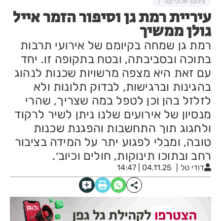
צילום: אלוני מור /
עיריית רמת גן וסיפור הזמר אייל
גולן ממשיך
רמת גן שמחה בקיומם של אירועי תרבות
בתוכה ובסביבתה, ובטח בתקופה זו. יחד
עם זאת היא מצפה מרשויות שכנות לנהוג
בהגינות וברגישות, לבדוק תלונות ולא
לזלזל בהן וכן לטפל במה שצריך, שהרי
מנסיון של אירועים שלנו ניתן לשיר לרקוד
ולחגוג תוך התחשבות והפגנת שכנות
טובה, ומבלי לפגוע יתר על המידה בציבור
רחב ובתוכו תינוקות, חולים וכיוב׳.
דודי טל
04.11.25 | 14:47