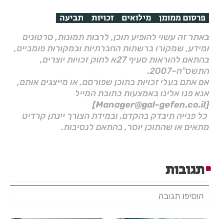
פרסום ממומן
מילואים
זכויות
תביעה
באתר זה עשוי להופיע תוכן, לרבות תמונות, סרטונים
ומידע, שמקורו ברשתות החברתיות ובמקורות פומביים,
בהתאם להוראות סעיף 27א לחוק זכויות יוצרים,
התשס"ח–2007.
אם אתם בעלי זכויות בתוכן שפורסם, או מייצגים אותם,
אנא פנו אלינו באמצעות כתובת המייל
[Manager@gal-gefen.co.il]
כל פנייה תיבדק בהקדם, ובמידת הצורך יינתן קרדיט
מתאים או שהתוכן יוסר, בהתאם לנסיבות.
תגובות
הוסיפו תגובה