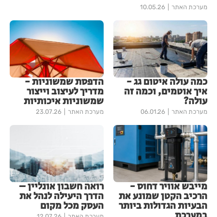
מערכת האתר
10.05.26
כמה עולה איטום גג -
הדפסת שמשוניות -
איך אוטמים, וכמה זה
מדריך לעיצוב וייצור
עולה?
שמשוניות איכותיות
מערכת האתר
06.01.26
מערכת האתר
23.07.26
מייבש אוויר דחוס -
רואה חשבון אונליין –
הרכיב הקטן שמונע את
הדרך היעילה לנהל את
הבעיות הגדולות ביותר
העסק מכל מקום
במערכת
מערכת האתר
12.07.26