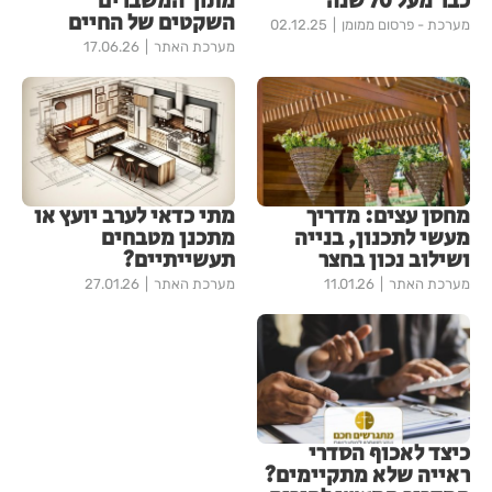
כבר מעל 70 שנה
מתוך המשברים
השקטים של החיים
מערכת - פרסום ממומן
02.12.25
מערכת האתר
17.06.26
מחסן עצים: מדריך
מתי כדאי לערב יועץ או
מעשי לתכנון, בנייה
מתכנן מטבחים
ושילוב נכון בחצר
תעשייתיים?
מערכת האתר
11.01.26
מערכת האתר
27.01.26
כיצד לאכוף הסדרי
ראייה שלא מתקיימים?