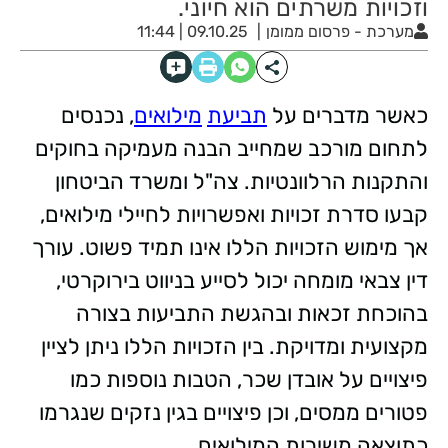
וזכויות משרתים הוא חיוני.
מערכת - פרסום ממומן
09.10.25 | 11:44
כאשר מדברים על
תביעת
מילואים
, נכנסים
לתחום מורכב שמחייב הבנה מעמיקה בחוקים
והתקנות הרלוונטיות. צה"ל ומשרד הביטחון
קבעו סדרת זכויות ואפשרויות לחיילי מילואים,
אך מימוש הזכויות הללו אינו תמיד פשוט. עורך
דין צבאי מומחה יכול לסייע בניווט בירוקרטי,
בהוכחת זכאות ובהגשת התביעות בצורה
מקצועית ומדויקת. בין הזכויות הללו ניתן לציין
פיצויים על אובדן שכר, הטבות נוספות כמו
פטורים ממסים, וכן פיצויים בגין נזקים שנגרמו
כתוצאה משירות המילואים.