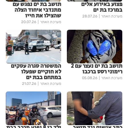
פצוע באירוע אלים
תושב בת ים נפגש עם
במרכז בת ים
מתנדבי איחוד הצלה
שהצילו את חייו
מערכת האתר
28.07.26
מערכת האתר
20.07.26
תושב בת ים נעצר עם 2
המשטרה סגרה עסקים
רימוני רסס ברכבו
לא חוקיים שפעלו
במתחם בבת ים
מערכת האתר
05.08.26
מערכת האתר
21.07.26
כתב אישום נגד תושב
ילד בן 8 נפגע מרכב בבת