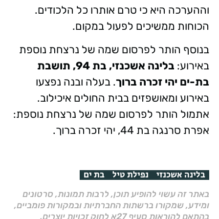
וההערכה היא כי טרם אותרו כל הלכודים.
הכוחות ממשיכים לפעול במקום.
בנוסף הותר לפרסום שמה של נרצחת נוספת
באירוע:
בלינה אשכנזי, בת 94, תושבת
בת-ים יהי זכרה ברוך
. בעלה ובנה נפצעו
באירוע ומאושפזים בבית החולים איכילוב.
אתמול הותר לפרסום שמה של נרצחת נוספת:
אפרת סרנגה בת 44, יהי זכרה ברוך.
בלינה אשכנזי
נפילת טיל
בת ים
באתר זה עשוי להופיע תוכן, לרבות תמונות, סרטונים
ומידע, שמקורו ברשתות החברתיות ובמקורות פומביים,
בהתאם להוראות סעיף 27א לחוק זכויות יוצרים,