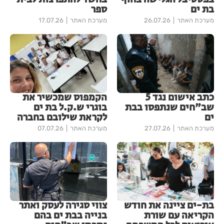
בת ים
ספר
מערכת האתר
26.07.26
מערכת האתר
17.07.26
כתב אישום נגד 5
הקמפוס שמכשיר את
שב"חים שנתפסו בבת
בוגרי ש.ק.ל בת ים
ים
לקראת שילובם בחברה
מערכת האתר
27.07.26
מערכת האתר
07.07.26
בת-ים ציינה את חודש
צווי סגירה לעסק ואתר
הקריאה עם שורת
בנייה בבת ים בהם