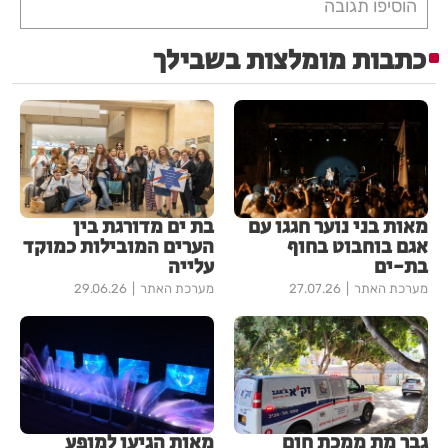
הוסיפו תגובה
כתבות מומלצות בשבילך
מאות בני נוער חגגו עם
בת ים מדורגת בין
אגם בוחבוט בחוף
הערים המובילות כמוקד
בת-ים
עלייה
מערכת האתר
27.07.26
מערכת האתר
29.06.26
גבר מת ממכת חום
מאות הגיעו למופע