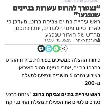
צילום: דוברות איחוד הצלה
"נצטרך להרוס עשרות בניינים
שנפגעו"
ראש עיריית בת ים צביקה ברוט, מעדכן כי
לאחר סיום פינוי הלכודים, יחלו בתכנון
מחדש של האזור שנפגע
מערכת האתר
15.06.25 | 17:50
כוחות ההצלה ממשיכים בפעילות בזירת ההרס
במרכז בת ים, אחרי פגיעת הטיל מאיראן.
באירוע נהרגו 6 תושבים ונפצעו למעלה
מ-200.
ראש עיריית בת ים צביקה ברוט:
"אנחנו כרגע
נערכים לסיים את הפעילות מצילת החיים, ייקח