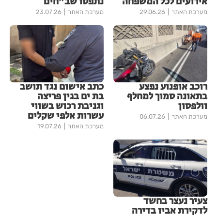
אירועים לכל המשפחה
נתפסו שב"חים
מערכת האתר
29.06.26
מערכת האתר
23.07.26
רוכב אופנוע נפצע
כתב אישום נגד תושב
בתאונה סמוך למחלף
בת ים בגין פריצה
וולפסון
וגניבת רכוש בשווי
עשרות אלפי שקלים
מערכת האתר
06.07.26
מערכת האתר
19.07.26
צעיר נעצר בחשד
לדקירת אביו בדירה