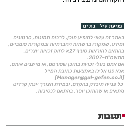
פגיעת טיל
בת ים
באתר זה עשוי להופיע תוכן, לרבות תמונות, סרטונים
ומידע, שמקורו ברשתות החברתיות ובמקורות פומביים,
בהתאם להוראות סעיף 27א לחוק זכויות יוצרים,
התשס"ח–2007.
אם אתם בעלי זכויות בתוכן שפורסם, או מייצגים אותם,
אנא פנו אלינו באמצעות כתובת המייל
[Manager@gal-gefen.co.il]
כל פנייה תיבדק בהקדם, ובמידת הצורך יינתן קרדיט
מתאים או שהתוכן יוסר, בהתאם לנסיבות.
תגובות