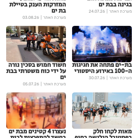
בגינה בבת ים
המזרקות הענק בטיילת
בת ים
מערכת האתר
24.07.26
מערכת האתר
03.08.26
בת-ים פתחה את חגיגות
חשוד חמוש בסכין נורה
ה-100 באירוע היסטורי
על ידי כוח משטרתי בבת
ים
מערכת האתר
30.07.26
מערכת האתר
05.07.26
מאות לקחו חלק
נעצרו 4 קטינים מבת ים
בפסטיבל הגלישה בחוף
בחשד להתפרצות לבית