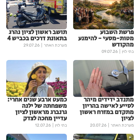
פרשת השבוע
תושב ראשון לציון נהרג
מטות-מסעי - להימנע
בתאונת דרכים בכביש 4
מהקודש
מערכת האתר
29.07.26
בתי לוין
09.07.26
מתנדב ידידים מיהר
כמעט ארבע שנים אחרי:
לסייע לאישה בהריון
משפחתה של ילנה
מתקדם במזרח ראשון
גרנברג מראשון לציון
לציון
עדיין מחכה לצדק
מערכת האתר
20.07.26
בתי לוין
12.07.26