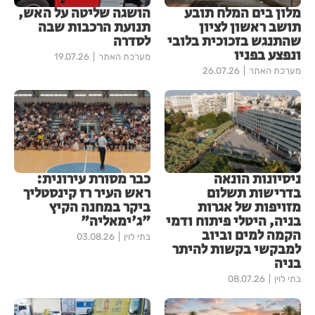
מלון בים המלח תובע
הושגה שליטה על האש,
תושב ראשון לציון
תנועת הרכבות שבה
שהתנגש בזכוכית בלובי
לסדרה
ונפצע בפניו
מערכת האתר
19.07.26
מערכת האתר
26.07.26
ניסיונות הונאה
כבר מסורת עירונית:
בדרישות תשלום
ראש העיר רז קינסטליך
מזויפות של אגרות
ביקר במחנה הקיץ
בניה, היטלי פיתוח ודמי
"ג'ימאליה"
הקמה למים וביוב
בתי לוין
03.08.26
למבקשי בקשות להיתר
בניה
בתי לוין
08.07.26