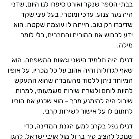
בבתי הספר שנקר ואורט סיפרו לנו היום, שדני
היה נער צנוע, ערכי ומוסרי. בעל עיני שקד
שדיברו רק טוב. הייתה לו עוצמה שקטה. הוא
ידע לכבוש את המורים והחברים, בלי לומר
מילה.
דנילו היה תלמיד הישגי וגאוות המשפחה. הוא
שאף לגדולות והיה אהוב על כל מכריו. על אופיו
המיוחד ניתן ללמוד מהעובדה שהוא התעקש
להיות לוחם ולשרת שירות משמעותי, למרות
שיכול היה להימנע מכך - הוא שכנע את הוריו
לחתום לו על אישור לשירות קרבי.
דנילו נפל בקרב למען הגנת המדינה, כדי
שנוכל להציב קיר ברזל מול אויבי ישראל, להגן