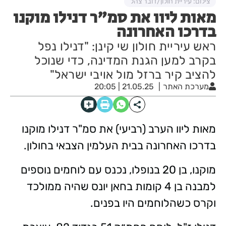
צילום: עיריית חולון/דובר צהל
מאות ליוו את סמ"ר דנילו מוקנו
בדרכו האחרונה
ראש עיריית חולון שי קינן: "דנילו נפל
בקרב למען הגנת המדינה, כדי שנוכל
להציב קיר ברזל מול אויבי ישראל"
מערכת האתר
21.05.25 | 20:05
מאות ליוו הערב (רביעי) את סמ"ר דנילו מוקנו
בדרכו האחרונה בבית העלמין הצבאי בחולון.
מוקנו, בן 20 בנופלו, נכנס עם לוחמים נוספים
למבנה בן 4 קומות בחאן יונס שהיה ממולכד
וקרס כשהלוחמים היו בפנים.