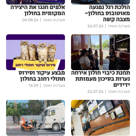
הולכת רגל נפגעה
אלפים חגגו את היצירה
מאוטובוס בחולון-
המקומית בחולון
מצבה קשה
מערכת האתר
04.08.26
מערכת האתר
26.07.26
תחנת כיבוי חולון אירחה
מבצע עיקור וסירוס
נערות בסיכון מעמותת
חתולי רחוב בחולון
ידידים
מערכת האתר
14:39
מערכת האתר
22.07.26