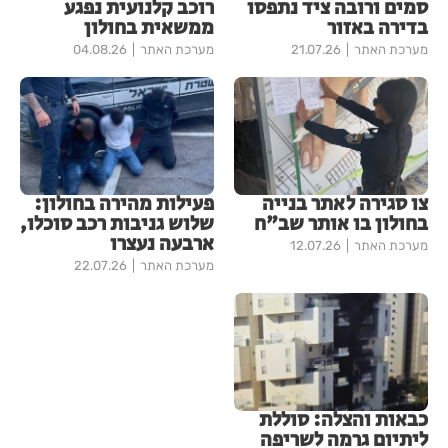
סמים ורובה ציד נתפסו
רוכב קלנועית נפגע
בדירה באזור
ממשאית בחולון
מערכת האתר
21.07.26
מערכת האתר
04.08.26
צו סגירה לאתר בנייה
פעילות מהירה בחולון:
בחולון בו אותר שב"ח
שלוש גניבות רכב סוכלו,
ארבעה נעצרו
מערכת האתר
12.07.26
מערכת האתר
22.07.26
כבאות והצלה: סוללת
ליתיום גרמה לשריפה