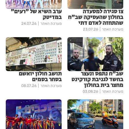
צו סגירה למסעדה
ערב השיא של "רעים"
בחולון שהעסיקה שב"ח
במדיטק
שהתחזה לאדם דתי
מערכת האתר
24.07.26
מערכת האתר
23.07.26
שב"ח נתפס ונעצר
תושב חולון יואשם
בחשד לגניבת קורקינט
בסחר בסמים
מחצר בית בחולון
מערכת האתר
08.07.26
מערכת האתר
03.08.26