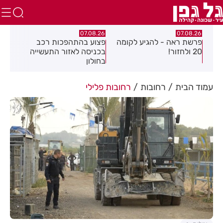
.26
07.08.26
07.08.26
פרשת ראה - להגיע לקומה
פצוע בהתהפכות רכב
תיס
ספר
20 ולחזור!
בכניסה לאזור התעשייה
חול
בחולון
עמוד הבית
רחובות
רחובות פלילי