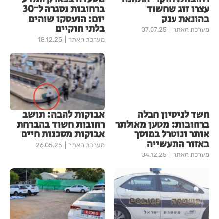
עצרו זוג שחשוד
ברחובות נסגרה ל־30
בהונאת ענק
יום: הועסקו שוהים
בלתי חוקיים
מערכת האתר
07.07.25
מערכת האתר
18.12.25
חשד לניסיון חבלה
אבוקות להבה: תושב
ברחובות: מטען מאולתר
רחובות חשוד בהברחת
אותר ונוטרל במוסך
אבוקות מסכנות חיים
באזור התעשייה
מערכת האתר
26.05.25
מערכת האתר
04.12.25