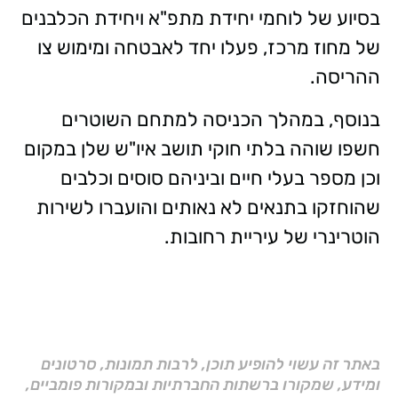
בסיוע של לוחמי יחידת מתפ"א ויחידת הכלבנים
של מחוז מרכז, פעלו יחד לאבטחה ומימוש צו
ההריסה.
בנוסף, במהלך הכניסה למתחם השוטרים
חשפו שוהה בלתי חוקי תושב איו"ש שלן במקום
וכן מספר בעלי חיים וביניהם סוסים וכלבים
שהוחזקו בתנאים לא נאותים והועברו לשירות
הוטרינרי של עיריית רחובות.
באתר זה עשוי להופיע תוכן, לרבות תמונות, סרטונים
ומידע, שמקורו ברשתות החברתיות ובמקורות פומביים,