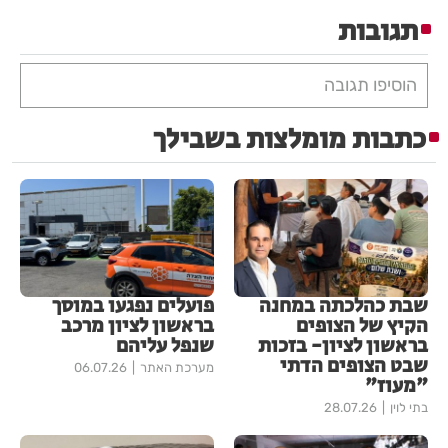
תגובות
הוסיפו תגובה
כתבות מומלצות בשבילך
שבת כהלכתה במחנה
פועלים נפגעו במוסך
הקיץ של הצופים
בראשון לציון מרכב
בראשון לציון- בזכות
שנפל עליהם
שבט הצופים הדתי
מערכת האתר
06.07.26
"מעוז"
בתי לוין
28.07.26