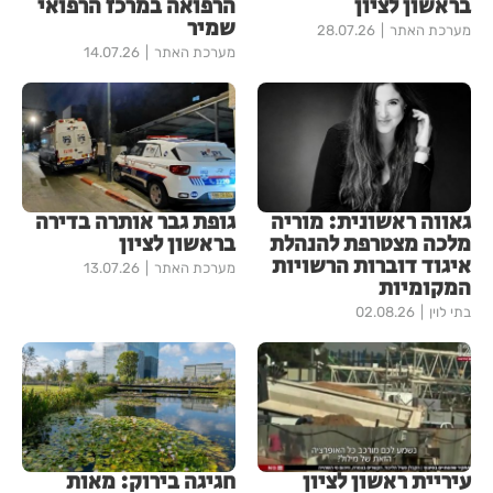
בראשון לציון
הרפואה במרכז הרפואי
שמיר
מערכת האתר
28.07.26
מערכת האתר
14.07.26
גאווה ראשונית: מוריה
גופת גבר אותרה בדירה
מלכה מצטרפת להנהלת
בראשון לציון
איגוד דוברות הרשויות
מערכת האתר
13.07.26
המקומיות
בתי לוין
02.08.26
עיריית ראשון לציון
חגיגה בירוק: מאות