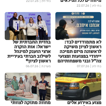
מיוחדים לכל הגילאים
בתי לוין
22.07.26
בתי לוין
22.07.26
לא מתמודדים לבד:
בחזית החברתית של
ראשון לציון משיקה
ישראל: אות הוקרה
לראשונה מיזם תמיכה
ארצי הוענק למינהל
ייחודי בפצועות ופצועי
לשילוב חברתי בעיריית
צה״ל ובני משפחותיהם
ראשון לציון*
בתי לוין
07.07.26
מערכת
06.07.26
פצוע באירוע אלים
מחווה מתוקה לצוותי