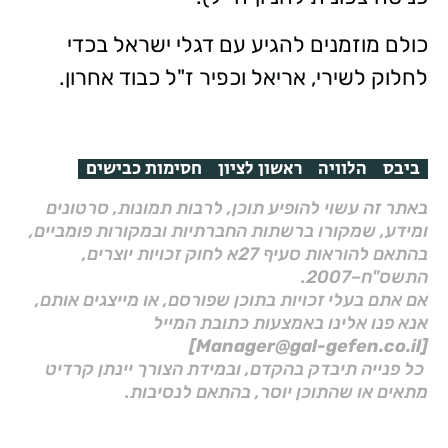
כולם מוזמנים להגיע עם דגלי ישראל בכדי
לחלוק לשירי, אריאל וכפיר ז"ל כבוד אחרון.
ביבס
הלוויה
ראשון לציון
חסימות כבישים
באתר זה עשוי להופיע תוכן, לרבות תמונות, סרטונים
ומידע, שמקורו ברשתות החברתיות ובמקורות פומביים,
בהתאם להוראות סעיף 27א לחוק זכויות יוצרים,
התשס"ח–2007.
אם אתם בעלי זכויות בתוכן שפורסם, או מייצגים אותם,
אנא פנו אלינו באמצעות כתובת המייל
[Manager@gal-gefen.co.il]
כל פנייה תיבדק בהקדם, ובמידת הצורך יינתן קרדיט
מתאים או שהתוכן יוסר, בהתאם לנסיבות.