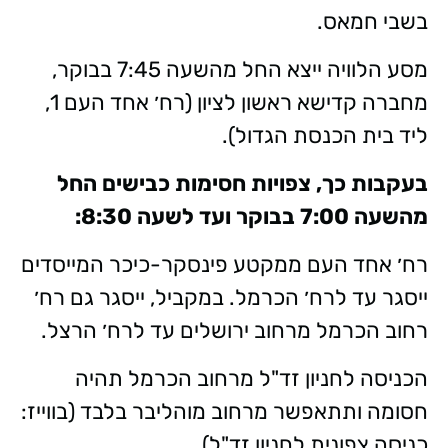
בשבי חמאס.
מסע הלוויה ייצא החל מהשעה 7:45 בבוקר,
מחברה קדישא ראשון לציון (רח׳ אחד העם 1,
ליד בית הכנסת הגדול).
בעקבות כך, צפויות חסימות כבישים החל
מהשעה 7:00 בבוקר ועד לשעה 8:30:
רח׳ אחד העם ממקטע פינסקר-כיכר המייסדים
ייסגר עד לרח׳ הכרמל. במקביל, ייסגר גם רח׳
רחוב הכרמל מרחוב ירושלים עד לרח׳ הרצל.
הכניסה לחניון זד"ל מרחוב הכרמל תהיה
חסומה ותתאפשר מרחוב מוהליבר בלבד (בווייז:
כניסה צפונית לחניון זד"ל).