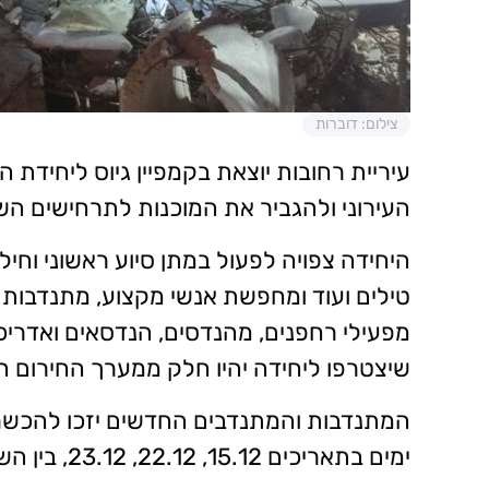
צילום: דוברות
עיריית רחובות יוצאת בקמפיין גיוס ליחידת
העירוני ולהגביר את המוכנות לתרחישים הש
היחידה צפויה לפעול במתן סיוע ראשוני וחי
טילים ועוד ומחפשת אנשי מקצוע, מתנדבות ו
מפעילי רחפנים, מהנדסים, הנדסאים ואדרי
שיצטרפו ליחידה יהיו חלק ממערך החירום העי
ימים בתאריכים 15.12, 22.12, 23.12, בין השעות 22:00-17:00.