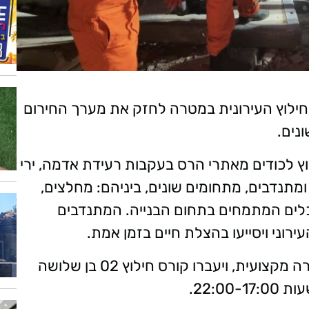
 החילוץ העירונית במטרה לחזק את מערך החירום
ונים.
לוץ לכודים מאתרי הרס בעקבות רעידת אדמה, ירי
מתנדבים, מתחומים שונים, ביניהם: מחלצים,
כלים המתמחים בתחום הבנייה. המתנדבים
רוני ויסייעו בהצלת חיים בזמן אמת.
המתנדבות והמתנדבים החדשים יזכו להכשרה מקצועית, ויעברו קורס חילוץ 02 בן שלושה