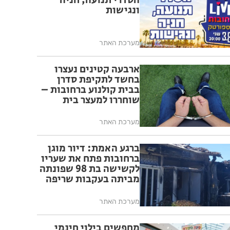
הסדרי תנועה, חניה
ונגישות
מערכת האתר
ארבעה קטינים נעצרו
בחשד לתקיפת סדרן
בבית קולנוע ברחובות –
שוחררו למעצר בית
מערכת האתר
ברגע האמת: דיור מוגן
ברחובות פתח את שעריו
לקשישה בת 98 שפונתה
מביתה בעקבות שריפה
מערכת האתר
מחפשים בילוי חינמי