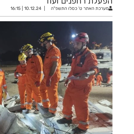
הפעלת רחפנים ועוד
מערכת האתר
ט' כסלו התשפ"ה
10.12.24 | 16:15