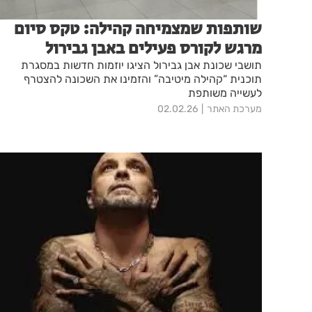
שותפות שמצמיחה קהילה: טקס סיום
מרגש לקורס פעילים באבן גבירול
תושבי שכונת אבן גבירול הציגו יוזמות חדשות במסגרת
תוכנית “קהילה מיטיבה” והזמינו את השכונה להצטרף
לעשייה משותפת
מערכת האתר
02.02.26