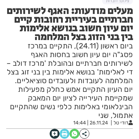
צילום: דוברות
מעלים מודעות: האגף לשירותים
חברתיים בעיריית רחובות קיים
יום עיון חשוב בנושא אלימות
בין בני הזוג בצל המלחמה
ביום ראשון (24.11), התקיים במרכז
פסג"ה יום עיון חשוב בחסות האגף
לשירותים חברתיים ובהובלת 'מרכז דולב –
די לאלימות' בנושא אלימות בין בני זוג בצל
המלחמה לעובדות ולעובדים סוציאליים.
יום העיון התקיים אמש כחלק מפעילות
שמקיימת העירייה לציון יום המאבק
הבינלאומי באלימות כלפי נשים שהתקיים
אתמול, שני
דודי טל
26.11.24 | 14:44