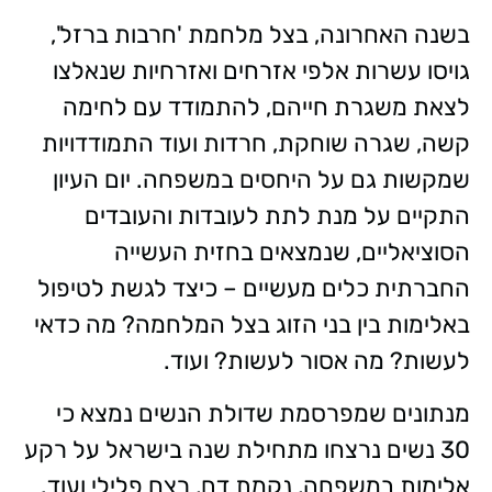
בשנה האחרונה, בצל מלחמת 'חרבות ברזל',
גויסו עשרות אלפי אזרחים ואזרחיות שנאלצו
לצאת משגרת חייהם, להתמודד עם לחימה
קשה, שגרה שוחקת, חרדות ועוד התמודדויות
שמקשות גם על היחסים במשפחה. יום העיון
התקיים על מנת לתת לעובדות והעובדים
הסוציאליים, שנמצאים בחזית העשייה
החברתית כלים מעשיים – כיצד לגשת לטיפול
באלימות בין בני הזוג בצל המלחמה? מה כדאי
לעשות? מה אסור לעשות? ועוד.
מנתונים שמפרסמת שדולת הנשים נמצא כי
30 נשים נרצחו מתחילת שנה בישראל על רקע
אלימות במשפחה, נקמת דם, רצח פלילי ועוד.