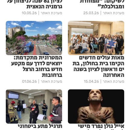
לשיקום: "מפוחדת
לציון 81 שנה לניצחון על
ומבולבלת"
גרמניה הנאצית
מערכת האתר
25.03.26
מערכת האתר
10.05.26
מאות עולים חדשים
המטרונית מתקדמת:
הקימו בית בחולון, בת
יוצאים לדרך עם מקטע
ים וראשון לציון בשנה
חדש ברחוב הרצל
האחרונה
ברחובות
מערכת האתר
15.04.26
מערכת האתר
01.06.26
אייל גולן נפרד מישי
תרגיל פתע ביטחוני